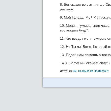
8. Бог сказал во святилище С
размерю;
9. Мой Галаад, Мой Манассия
10. Моав — умывальная чаша 
восклицать буду".
11. Кто введет меня в укрепл
12. Не Ты ли, Боже, Который 
13. Подай нам помощь в тесно
14. С Богом мы окажем силу: 
Источник
150 Псалмов на Протестант