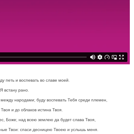
ду петь и воспевать во славе моей.
 Я встану рано.
, между народами; буду воспевать Тебя среди племен,
Твоя и до облаков истина Твоя.
ес, Боже; над всею землею да будет слава Твоя,
ные Твои: спаси десницею Твоею и услышь меня.