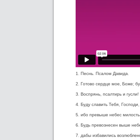
1. Песнь. Псалом Давида.
2. Готово сердце мое, Боже; бу
3. Воспрянь, псалтирь и гусли!
4. Буду славить Тебя, Господи
5. ибо превыше небес милость 
6. Будь превознесен выше неб
7. дабы избавились возлюблен