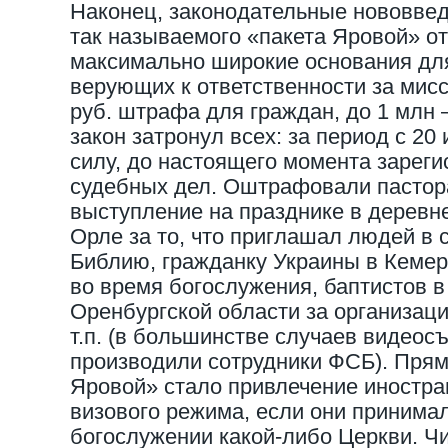
Наконец, законодательные нововвед
так называемого «пакета Яровой» от 
максимально широкие основания дл
верующих к ответственности за мисс
руб. штрафа для граждан, до 1 млн 
закон затронул всех: за период с 20 
силу, до настоящего момента зареги
судебных дел. Оштрафовали пастор
выступление на празднике в деревн
Орле за то, что приглашал людей в 
Библию, гражданку Украины в Кемеро
во время богослужения, баптистов в
Оренбургской области за организац
т.п. (в большинстве случаев видеос
производили сотрудники ФСБ). Пря
Яровой» стало привлечение иностра
визового режима, если они принимал
богослужении какой-либо Церкви. Чи