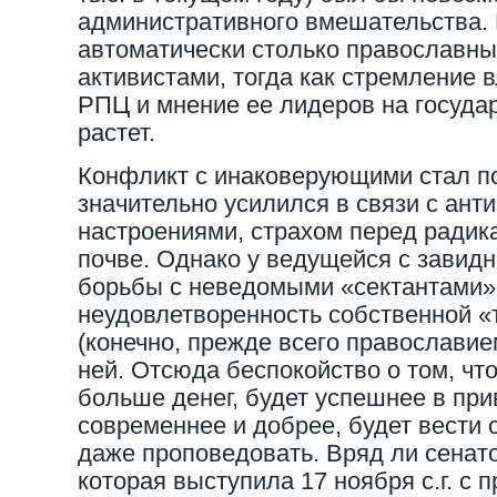
административного вмешательства. 
автоматически столько православны
активистами, тогда как стремление 
РПЦ и мнение ее лидеров на госуда
растет.
Конфликт с инаковерующими стал п
значительно усилился в связи с ан
настроениями, страхом перед радик
почве. Однако у ведущейся с завид
борьбы с неведомыми «сектантами» 
неудовлетворенность собственной «
(конечно, прежде всего православием
ней. Отсюда беспокойство о том, что
больше денег, будет успешнее в пр
современнее и добрее, будет вести 
даже проповедовать. Вряд ли сенат
которая выступила 17 ноября с.г. с