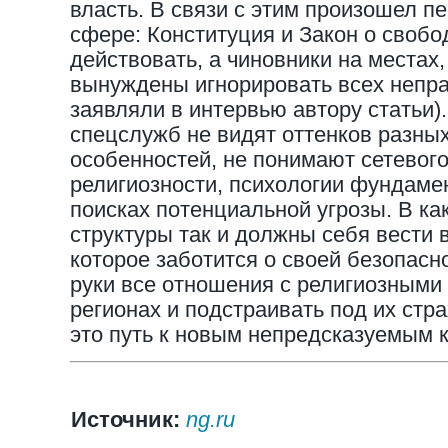
власть. В связи с этим произошел п
сфере: Конституция и Закон о свобо
действовать, а чиновники на местах
вынуждены игнорировать всех непра
заявляли в интервью автору статьи)
спецслужб не видят оттенков разных
особенностей, не понимают сетевог
религиозности, психологии фундаме
поисках потенциальной угрозы. В ка
структуры так и должны себя вести 
которое заботится о своей безопасно
руки все отношения с религиозными
регионах и подстраивать под их стр
это путь к новым непредсказуемым
Источник:
ng.ru