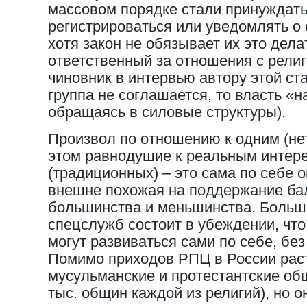
массовом порядке стали принуждать
регистрироваться или уведомлять о
хотя закон не обязывает их это дела
ответственный за отношения с рели
чиновник в интервью автору этой ста
группа не соглашается, то власть «н
обращаясь в силовые структуры).
Произвол по отношению к одним (не
этом равнодушие к реальным интере
(традиционных) – это сама по себе 
внешне похожая на поддержание ба
большинства и меньшинства. Больш
спецслужб состоит в убеждении, чт
могут развиваться сами по себе, бе
Помимо приходов РПЦ в России рас
мусульманские и протестантские общ
тыс. общин каждой из религий), но 