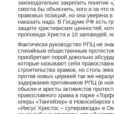
законодательно закрепить понятие «
смогла бы объяснить, кого и за что о
правовых позиций, но она уверена в 
наказать надо. В Госдуме РФ есть г
защите христианских ценностей, кот
проповеди Христа и 10 заповедей, но
Фактически руководство РПЦ не знае
стихийным общественным протестом,
приобретает порой довольно абсур
которые называют себя православн
строительства храмов, но столь эм
против новых церквей так же неразу
задержания противников РПЦ (в ноя
обыски и аресты активистов протест
православного храма в парке «Торф
оперы «Тангейзер» в Новосибирске в
«Иисус Христос – суперзвезда» в О