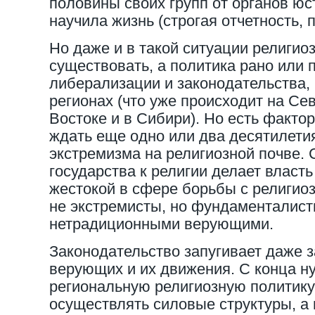
половины своих групп от органов юст
научила жизнь (строгая отчетность, 
Но даже и в такой ситуации религио
существовать, а политика рано или 
либерализации и законодательства, 
регионах (что уже происходит на Се
Востоке и в Сибири). Но есть фактор
ждать еще одно или два десятилетия
экстремизма на религиозной почве.
государства к религии делает власт
жестокой в сфере борьбы с религио
не экстремисты, но фундаменталист
нетрадиционными верующими.
Законодательство запугивает даже
верующих и их движения. С конца н
региональную религиозную политику
осуществлять силовые структуры, а