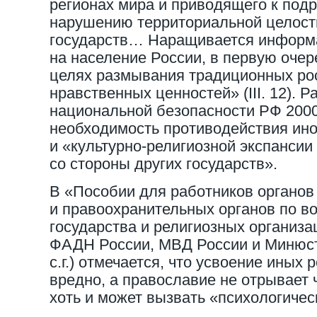
регионах мира и приводящего к подр
нарушению территориальной целост
государств… Наращивается информ
на население России, в первую очер
целях размывания традиционных рос
нравственных ценностей» (III. 12). 
национальной безопасности РФ 200
необходимость противодействия ин
и «культурно-религиозной экспансии
со стороны других государств».
В «Пособии для работников органов
и правоохранительных органов по в
государства и религиозных организа
ФАДН России, МВД России и Минюст
с.г.) отмечается, что усвоение иных
вредно, а православие не отрывает 
хоть и может вызвать «психологиче