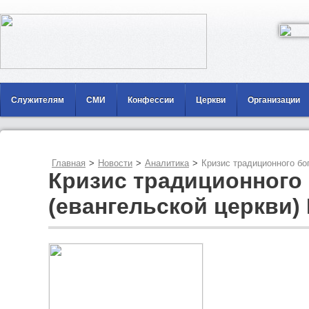
Служителям
СМИ
Конфессии
Церкви
Организации
Главная
>
Новости
>
Аналитика
>
Кризис традиционного бо
Кризис традиционного
(евангельской церкви)