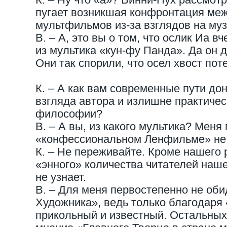
пугает возникшая конфронтация ме
мультфильмов из-за взглядов на му
В. – А, это вы о том, что ослик Иа в
из мультика «кун-фу Панда». Да он д
Они так спорили, что осел хвост пот
К. – А как вам современные пути до
взгляда автора и излишне практиче
философии?
В. – А вы, из какого мультика? Меня
«конфессиональном Ленфильме» не
К. – Не переживайте. Кроме нашего
«энного» количества читателей наше
не узнает.
В. – Для меня первостепенно не оби
Художника», ведь только благодаря 
прикольный и известный. Остальных