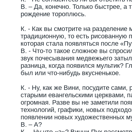
В. – Да, конечно. Только быстрее, а т
рождение тороплюсь.
К. - Как вы смотрите на разделение
традиционную, то есть рисованную 
которая стала появляться после «Пу
В. - Что-то такое сложное вы спрос
звук почесывания медвежьего затылк
разница, когда появился мультик? Г
был или что-нибудь вкусненькое.
К. - Ну, как же Вини, посудите сами
старыми евангельскими церквами, 
огромная. Разве вы не заметили по
технологий, графики, новых подходо
появлении новых художественных 
В. – А?
К. – Ну что «а»? Винни-Пух рассмот