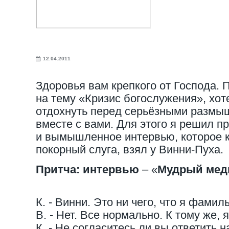
12.04.2011
Здоровья вам крепкого от Господа. 
на тему «Кризис богослужения», хот
отдохнуть перед серьёзными размы
вместе с вами. Для этого я решил 
и вымышленное интервью, которое 
покорный слуга, взял у Винни-Пуха.
Притча: интервью
– «
Мудрый мед
К. - Винни. Это ни чего, что я фами
В. - Нет. Все нормально. К тому же, я
К. - Не согласитесь ли вы ответить 