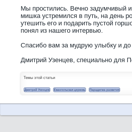
Мы простились. Вечно задумчивый и
мишка устремился в путь, на день р
утешить его и подарить пустой горшок
понял из нашего интервью.
Спасибо вам за мудрую улыбку и до
Дмитрий Узенцев, специально для 
Темы этой статьи
Дмитрий Узенцев
Евангельская церковь
Парадигма развития