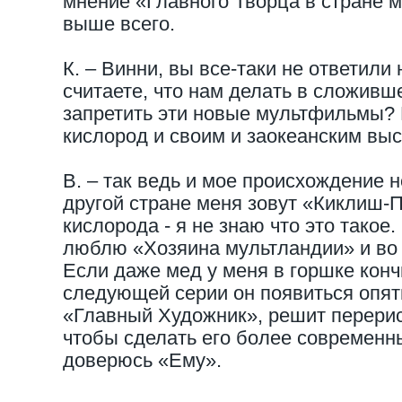
мнение «Главного Творца в стране 
выше всего.
К. – Винни, вы все-таки не ответили
считаете, что нам делать в сложив
запретить эти новые мультфильмы?
кислород и своим и заокеанским вы
В. – так ведь и мое происхождение н
другой стране меня зовут «Киклиш-П
кислорода - я не знаю что это такое.
люблю «Хозяина мультландии» и во
Если даже мед у меня в горшке кончи
следующей серии он появиться опять
«Главный Художник», решит перерис
чтобы сделать его более современн
доверюсь «Ему».