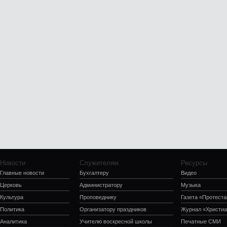
Новости
Служителям
Ресурсы
Главные новости
Бухгалтеру
Видео
Церковь
Администратору
Музыка
Культура
Проповеднику
Газета «Протеста
Политика
Организатору праздников
Журнал «Христиа
Аналитика
Учителю воскресной школы
Печатные СМИ