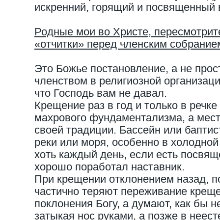
искренний, горящий и посвященный
Родные мои во Христе, пересмотрит
«отчитки» перед членским собрание
Это Божье постановление, а не прос
членством в религиозной организации
что Господь вам не давал.
Крещение раз в год и только в речке 
махрового фундаментализма, а мес
своей традиции. Бассейн или баптис
реки или моря, особенно в холодной
хоть каждый день, если есть посвя
хорошо поработал наставник.
При крещении отклонением назад, п
частично теряют переживание креще
поклонения Богу, а думают, как бы н
затыкая нос руками, а позже в неес