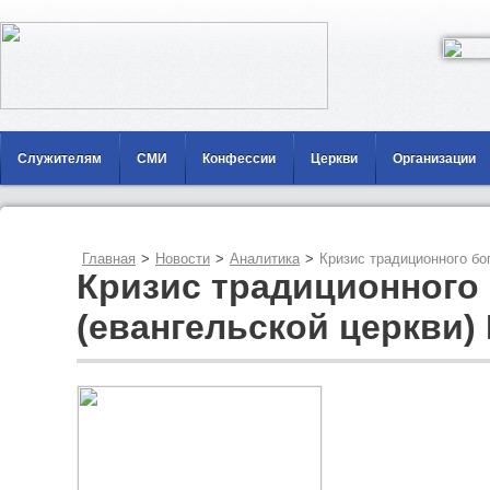
Служителям
СМИ
Конфессии
Церкви
Организации
Главная
>
Новости
>
Аналитика
>
Кризис традиционного бо
Кризис традиционного
(евангельской церкви)