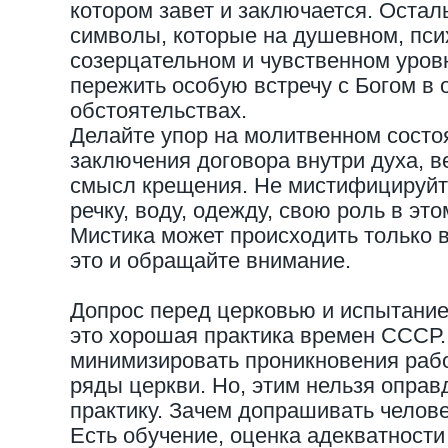
котором завет и заключается. Остал
символы, которые на душевном, пси
созерцательном и чувственном уров
пережить особую встречу с Богом в
обстоятельствах.
Делайте упор на молитвенном состо
заключения договора внутри духа, в
смысл крещения. Не мистифицируйт
речку, воду, одежду, свою роль в эт
Мистика может происходить только в
это и обращайте внимание.
Допрос перед церковью и испытание
это хорошая практика времен СССР.
минимизировать проникновения раб
ряды церкви. Но, этим нельзя опра
практику. Зачем допрашивать челов
Есть обучение, оценка адекватности