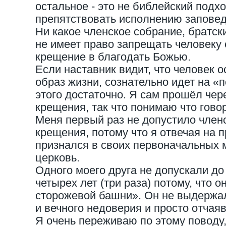
остальное - это не библейский подхо
препятствовать исполнению запове
Ни какое членское собрание, братск
не имеет право запрещать человеку
крещение в благодать Божью.
Если наставник видит, что человек 
образ жизни, сознательно идет на «
этого достаточно. Я сам прошёл чер
крещения, так что понимаю что гово
Меня первый раз не допустило член
крещения, потому что я отвечая на 
признался в своих первоначальных 
церковь.
Одного моего друга не допускали до
четырех лет (три раза) потому, что 
сторожевой башни». Он не выдержал
и вечного недоверия и просто отчая
Я очень переживаю по этому поводу, 