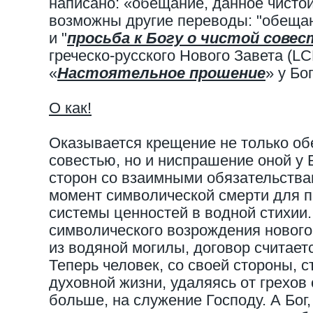
написано: «обещание, данное чистой
возможны другие переводы: "обещан
и "
просьба к Богу о чистой совес
греческо-русского Нового Завета (LC
«
Настоятельное прошение
» у Бо
О как!
Оказывается крещение не только о
совестью, но и ниспрашение оной у 
сторон со взаимными обязательства
момент символической смерти для 
системы ценностей в водной стихии.
символического возрождения нового
из водяной могилы, договор считае
Теперь человек, со своей стороны, с
духовной жизни, удаляясь от грехов
больше, на служение Господу. А Бог,