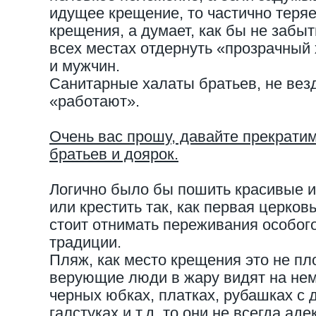
идущее крещение, то частично теря
крещения, а думает, как бы не забыт
всех местах отдернуть «прозрачный 
и мужчин.
Санитарные халаты братьев, не везд
«работают».
Очень вас прошу, давайте прекрати
братьев и доярок.
Логично было бы пошить красивые 
или крестить так, как первая церко
стоит отнимать переживания особого
традиции.
Пляж, как место крещения это не пло
верующие люди в жару видят на нем
черных юбках, платках, рубашках с
галстуках и т.д. то они не всегда а