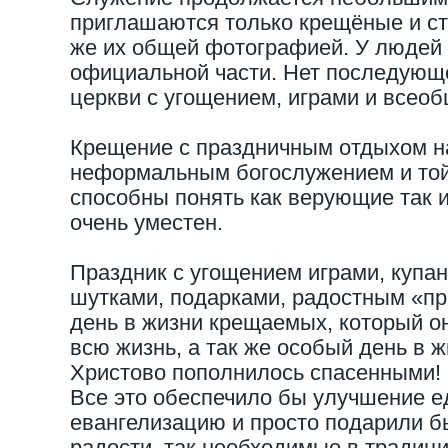
приглашаются только крещёные и ст
же их общей фотографией. У людей
официальной части. Нет последующе
церкви с угощением, играми и всео
Крещение с праздничным отдыхом на
неформальным богослужением и той
способны понять как верующие так
очень уместен.
Праздник с угощением играми, купан
шутками, подарками, радостным «пр
день в жизни крещаемых, который о
всю жизнь, а так же особый день в ж
Христово пополнилось спасенными!
Все это обеспечило бы улучшение е
евангелизацию и просто подарили б
радости, так необходимые в традиц