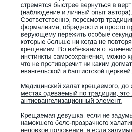
стремятся быстрее вернуться в вер
(наблюдение и личный опыт автора)
Соответственно, пересмотр традиции
формализма, обрядности и просто 
верующему пережить особые секунды
которые больше ни когда не повторя
крещением. Во избежание отвлечен
инстинкты самосохранения, можно к
что не противоречит ни каким догма
евангельской и баптистской церквей
Медицинский халат крещаемого, до с
местах одеваемый по традиции, это
антиевангелизационный элемент.
Крещаемая девушка, если не задумы
намокшего бело-прозрачного халатик
неловкое положение, а если задумы