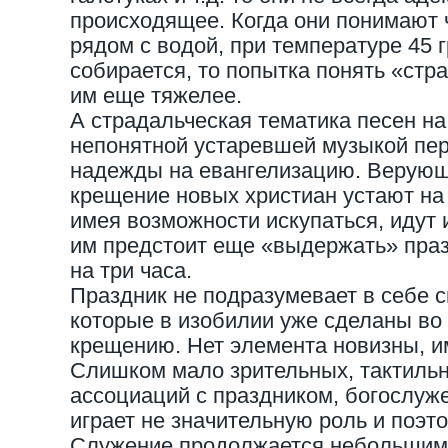
происходящее. Когда они понимают ч
рядом с водой, при температуре 45 г
собирается, то попытка понять «стр
им еще тяжелее.
А страдальческая тематика песен на
непонятной устаревшей музыкой пер
надежды на евангелизацию. Верую
крещение новых христиан устают на 
имея возможности искупаться, идут и
им предстоит еще «выдержать» пра
на три часа.
Праздник не подразумевает в себе 
которые в изобилии уже сделаны во 
крещению. Нет элемента новизны, и
Слишком мало зрительных, тактиль
ассоциаций с праздником, богослуж
играет не значительную роль и поэт
Служение продолжается небольшим 