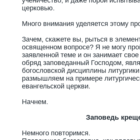
ученичество, и даже порой испытыв
церковью.
Много внимания уделяется этому пр
Зачем, скажете вы, рыться в элемен
освященном вопросе? Я не могу пройт
заявленной теме и он занимает свое
обряд заповеданный Господом, явля
богословской дисциплины литургики,
размышляем на примере литургичес
евангельской церкви.
Начнем.
Заповедь крещ
Немного повторимся.