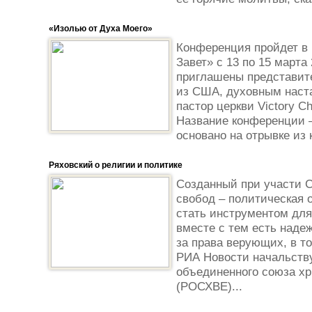
«Изолью от Духа Моего»
Конференция пройдет в 
Завет» с 13 по 15 марта
приглашены представит
из США, духовным наста
пастор церкви Victory Ch
Название конференции 
основано на отрывке из к
Ряховский о религии и политике
Созданный при участи 
свобод – политическая 
стать инструментом для
вместе с тем есть надеж
за права верующих, в т
РИА Новости начальств
объединенного союза хр
(РОСХВЕ)...