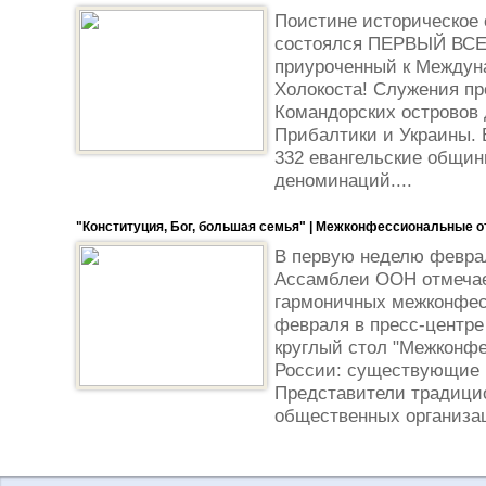
Поистине историческое с
состоялся ПЕРВЫЙ В
приуроченный к Междун
Холокоста! Служения пр
Командорских островов 
Прибалтики и Украины.
332 евангельские общин
деноминаций....
"Конституция, Бог, большая семья" | Межконфессиональные о
В первую неделю февра
Ассамблеи ООН отмечае
гармоничных межконфес
февраля в пресс-центре
круглый стол "Межконф
России: существующие 
Представители традици
общественных организац