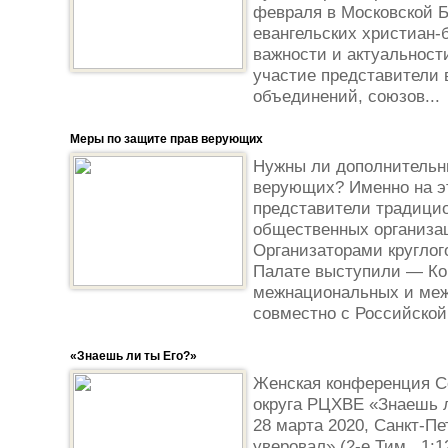
февраля в Московской 
евангельских христиан-
важности и актуальност
участие представители 
объединений, союзов...
Меры по защите прав верующих
Нужны ли дополнительн
верующих? Именно на эт
представители традицио
общественных организац
Организаторами круглог
Палате выступили — Ко
межнациональных и меж
совместно с Российской
«Знаешь ли ты Его?»
Женская конференция С
округа РЦХВЕ «Знаешь л
28 марта 2020, Санкт-Пе
уверовал» (2-е Тим., 1