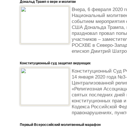
Дональд Трамп о вере и молитве
Вчера, 6 февраля 2020 
Национальный молитвен
событием мероприятия 
США Дональда Трампа, 
праздновал провал поп
участников – заместите
РОСХВЕ в Северо-Запад
епископ Дмитрий Шатров
Конституционный суд защитил верующих
Конституционный Суд Р
14 января 2020 года №3
Централизованной рели
«Религиозная Ассоциац
святых последних дней 
конституционных прав и
Кодекса Российской Фе
правонарушениях, пункто
Первый Всероссийский молитвенный марафон