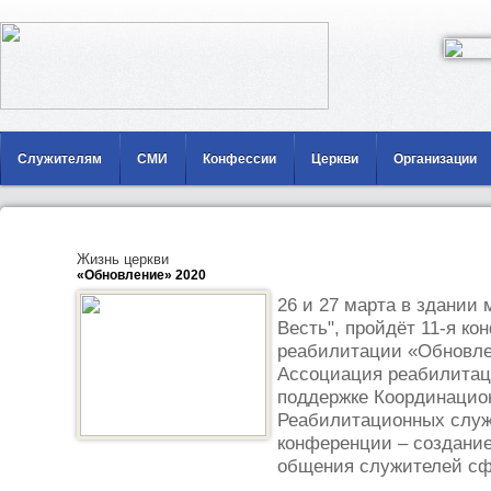
Служителям
СМИ
Конфессии
Церкви
Организации
Жизнь церкви
«Обновление» 2020
26 и 27 марта в здании 
Весть", пройдёт 11-я к
реабилитации «Обновле
Ассоциация реабилита
поддержке Координацио
Реабилитационных служ
конференции – создани
общения служителей сф