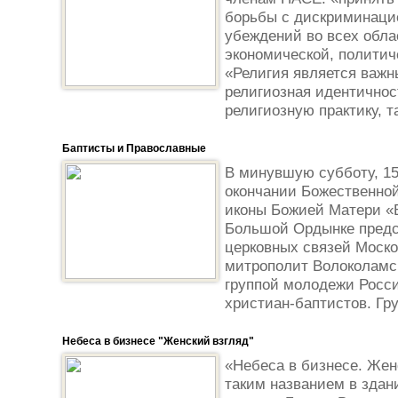
борьбы с дискриминацие
убеждений во всех обла
экономической, политич
«Религия является важн
религиозная идентичност
религиозную практику, так
Баптисты и Православные
В минувшую субботу, 15
окончании Божественной
иконы Божией Матери «
Большой Ордынке предс
церковных связей Моско
митрополит Волоколамс
группой молодежи Росси
христиан-баптистов. Гру
Небеса в бизнесе "Женский взгляд"
«Небеса в бизнесе. Жен
таким названием в зда