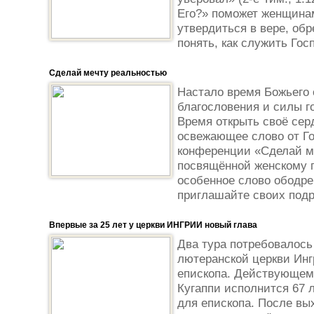
Его?» поможет женщинам
утвердиться в вере, обр
понять, как служить Гос
Сделай мечту реальностью
Настало время Божьего
благословения и силы г
Время открыть своё сер
освежающее слово от Г
конференции «Сделай м
посвящённой женскому п
особенное слово ободре
приглашайте своих подру
Впервые за 25 лет у церкви ИНГРИИ новый глава
Два тура потребовалос
лютеранской церкви Инг
епископа. Действующем
Кугаппи исполнится 67 
для епископа. После вы