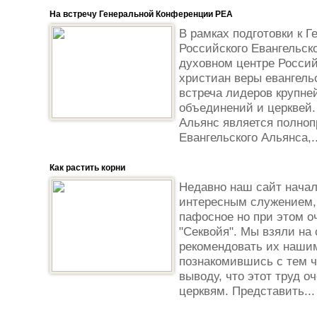
На встречу Генеральной Конференции РЕА
В рамках подготовки к 
Российского Евангельск
духовном центре Россий
христиан веры евангель
встреча лидеров крупне
объединений и церквей.
Альянс является полно
Евангельского Альянса,..
Как растить корни
Недавно наш сайт начал
интересным служением, 
пафосное но при этом о
"Секвойя". Мы взяли на 
рекомендовать их нашим
познакомившись с тем ч
выводу, что этот труд 
церквям. Представить...