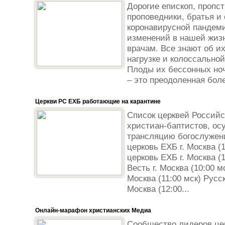
Дорогие епископ, пропст
проповедники, братья и
коронавирусной пандеми
изменений в нашей жизн
врачам. Все знают об и
нагрузке и колоссальной
Плоды их бессонных но
– это преодоленная боле
Церкви РС ЕХБ работающие на карантине
Список церквей Российс
христиан-баптистов, о
трансляцию богослужен
церковь ЕХБ г. Москва (
церковь ЕХБ г. Москва (
Весть г. Москва (10:00 м
Москва (11:00 мск) Русс
Москва (12:00...
Онлайн-марафон христианских Медиа
Сообщество лидеров це