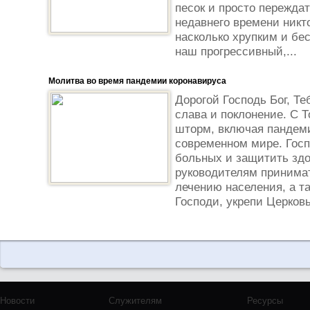
песок и просто переждат
недавнего времени никто
насколько хрупким и б
наш прогрессивный,...
Молитва во время пандемии коронавируса
Дорогой Господь Бог, Т
слава и поклонение. С 
шторм, включая пандем
современном мире. Гос
больных и защитить зд
руководителям принима
лечению населения, а т
Господи, укрепи Церковь
Новости
Служителям
Ресурсы