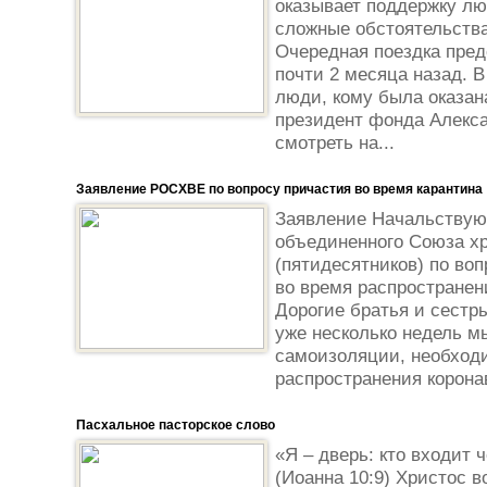
оказывает поддержку л
сложные обстоятельства
Очередная поездка пре
почти 2 месяца назад. 
люди, кому была оказан
президент фонда Алекса
смотреть на...
Заявление РОСХВЕ по вопросу причастия во время карантина
Заявление Начальствую
объединенного Союза хр
(пятидесятников) по во
во время распростране
Дорогие братья и сестр
уже несколько недель м
самоизоляции, необход
распространения корона
Пасхальное пасторское слово
«Я – дверь: кто входит ч
(Иоанна 10:9) Христос в