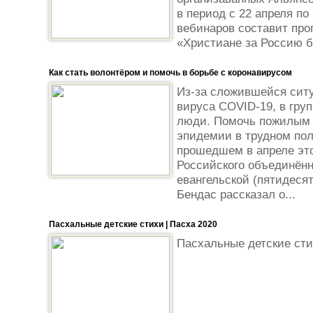
в период с 22 апреля по
вебинаров составит пр
«Христиане за Россию бе
Как стать волонтёром и помочь в борьбе с коронавирусом
Из-за сложившейся сит
вируса COVID-19, в гру
люди. Помочь пожилым 
эпидемии в трудном пол
прошедшем в апреле это
Российского объединённ
евангельской (пятидеся
Бендас рассказал о...
Пасхальные детские стихи | Пасха 2020
Пасхальные детские стих