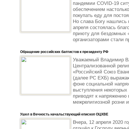
пандемии COVID-19 сит
обеспечением настолько
покупать еду для постоя
Но слава Богу нашлись
апреля состоялась благ
приюту для бездомных 
организаторами стали п
Обращение российских баптистов к президенту РФ
Уважаемый Владимир В
Централизованной рели
«Российский Союз Еванг
(далее РС ЕХБ) выражаю
фоне социальной напря
выступления некоторых 
приводят к напряжению 
межрелигиозной розни и,
Ушел в Вечность начальствующий епископ ОЦХВЕ
Вчера, 12 апреля 2020 г
отошёл к Господу верн