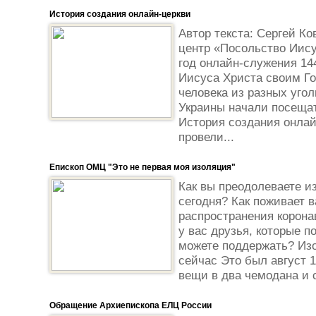
История создания онлайн-церкви
Автор текста: Сергей К
центр «Посольство Иису
год онлайн-служения 14
Иисуса Христа своим Го
человека из разных угол
Украины начали посеща
История создания онлай
провели...
Епископ ОМЦ "Это не первая моя изоляция"
Как вы преодолеваете и
сегодня? Как поживает 
распространения корона
у вас друзья, которые 
можете поддержать? Изо
сейчас Это был август 1
вещи в два чемодана и с
Обращение Архиепископа ЕЛЦ России