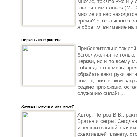
многие, так что уже и у
говорил им слово» (Мк. 
многие из нас находятс
время? Что слышно о ва
я обратил внимание на то
Церковь на карантине
Приблизительно так сей
богослужения не только
церкви, но и по всему м
соблюдаются меры пред
обрабатывают руки анти
помещения церкви закры
редкие прихожане, оста
служению онлайн...
Хочешь помочь этому миру?
Автор: Петров В.В., ре
Братья и сетры! Сегодн
исключительной значим
охватившей планету, сто