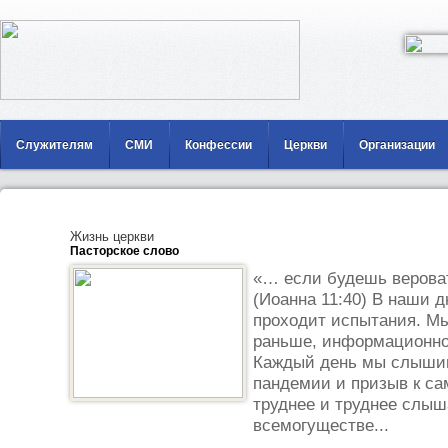
Служителям
СМИ
Конфессии
Церкви
Организации
Жизнь церкви
Пасторское слово
«… если будешь верова
(Иоанна 11:40) В наши д
проходит испытания. Мы
раньше, информационной
Каждый день мы слышим
пандемии и призыв к са
труднее и труднее слыш
всемогуществе...