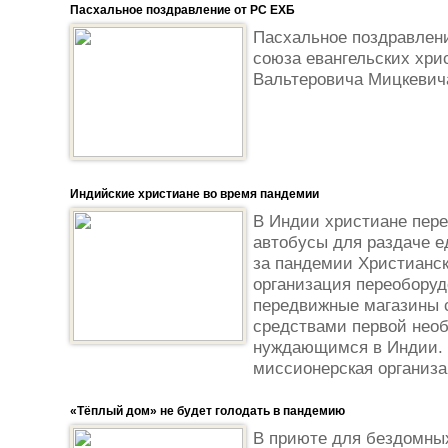
Пасхальное поздравление от РС ЕХБ
Пасхальное поздравлени
союза евангельских хри
Вальтеровича Мицкевич
Индийские христиане во время пандемии
В Индии христиане пер
автобусы для раздаче 
за пандемии Христианск
организация переобору
передвижные магазины 
средствами первой нео
нуждающимся в Индии.
миссионерская организац
«Тёплый дом» не будет голодать в пандемию
В приюте для бездомны