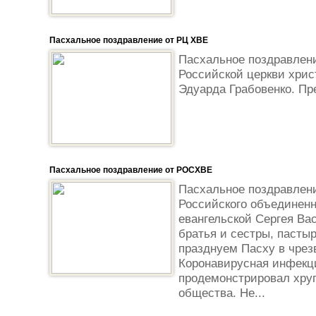
Пасхальное поздравление от РЦ ХВЕ
Пасхальное поздравлен
Российской церкви хрис
Эдуарда Грабовенко. П
Пасхальное поздравление от РОСХВЕ
Пасхальное поздравлен
Российского объединенн
евангельской Сергея Ва
братья и сестры, пасты
празднуем Пасху в чре
Коронавирусная инфекци
продемонстрировал хруп
общества. Не...