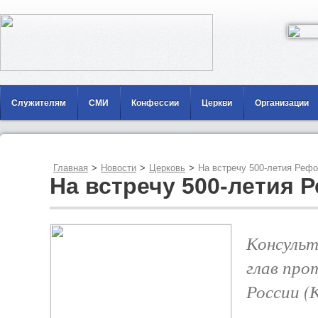
Служителям
СМИ
Конфессии
Церкви
Организации
Главная
>
Новости
>
Церковь
>
На встречу 500-летия Реф
На встречу 500-летия
Консульт
глав про
России 