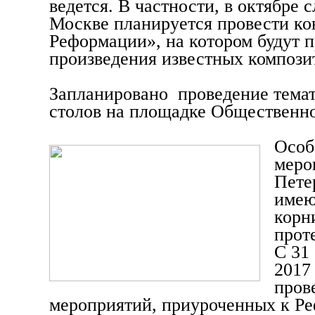
ведется. В частности, в октябре 
Москве планируется провести к
Реформации», на котором будут 
произведения известных компози
Запланировано проведение тема
столов на площадке Общественн
Особ
меро
Пете
имею
корн
прот
С 31
2017
пров
мероприятий, приуроченных к Р