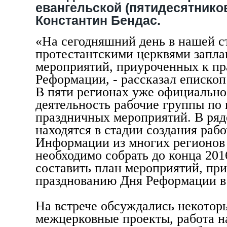
евангельской (пятидесятников
Константин Бендас.
«На сегодняшний день в нашей с
протестантскими церквями запла
мероприятий, приуроченных к пр
Реформации, - рассказал епископ
В пяти регионах уже официально
деятельность рабочие группы по 
праздничных мероприятий. В ряд
находятся в стадии создания рабо
Информации из многих регионов у
необходимо собрать до конца 201
составить план мероприятий, пр
празднованию Дня Реформации в
На встрече обсуждались некотор
межцерковные проекты, работа н