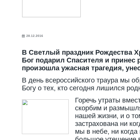
28.12.2016
В Светлый праздник Рождества Хр
Бог подарил Спасителя и принес 
произошла ужасная трагедия, уне
В день всероссийского траура мы о
Богу о тех, кто сегодня лишился род
Горечь утраты вмес
скорбим и размышл
нашей жизни, и о то
застрахована ни ког
мы в небе, ни когда
большое утешение в