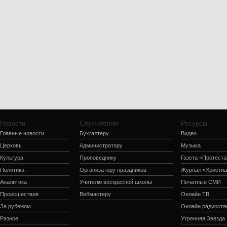
Новости
Служителям
Ресурсы
Главные новости
Бухгалтеру
Видео
Церковь
Администратору
Музыка
Культура
Проповеднику
Газета «Протеста
Политика
Организатору праздников
Журнал «Христиа
Аналитика
Учителю воскресной школы
Печатные СМИ
Происшествия
Вебмастеру
Онлайн ТВ
За рубежом
Онлайн радиоста
Разное
Утренняя Звезда