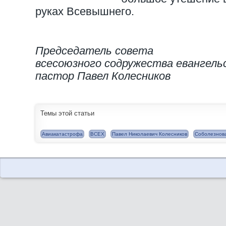
руках Всевышнего.
Председатель совета
всесоюзного содружества евангель
пастор Павел Колесников
Темы этой статьи
Авиакатастрофа
ВСЕХ
Павел Николаевич Колесников
Соболезнов