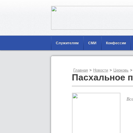
Служителям
СМИ
Конфессии
Главная
>
Новости
>
Церковь
>
Пасхальное 
Вс