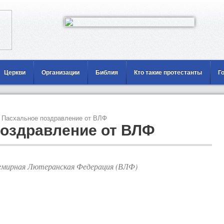
Церкви
Организации
Библия
Кто такие протестанты
Г
Пасхальное поздравление от ВЛФ
поздравление от ВЛФ
емирная Лютеранская Федерация (ВЛФ)