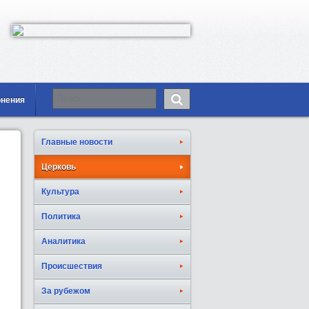
онения
Главные новости
Церковь
Культура
Политика
Аналитика
Происшествия
За рубежом