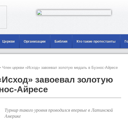
Церкви
Организации
Библия
Кто такие протестанты
Г
>
Член церкви «Исход» завоевал золотую медаль в Буэнос-Айресе
«Исход» завоевал золотую
нос-Айресе
Турнир такого уровня проводился впервые в Латинской
Америке