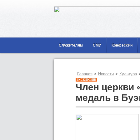
Служителям
СМИ
Конфессии
Главная
>
Новости
>
Культура
ЭКСКЛЮЗИВ
Член церкви 
медаль в Буэ