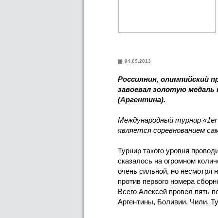
04.09.2013
Россиянин, олимпийский п
завоевал золотую медаль
(Аргентина).
Международный турнир «1er
является соревнованием сам
Турнир такого уровня провод
сказалось на огромном коли
очень сильной, но несмотря 
против первого номера сборн
Всего Алексей провел пять п
Аргентины, Боливии, Чили, Т