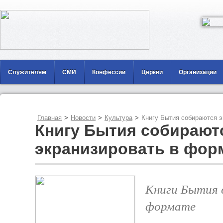
Служителям
СМИ
Конфессии
Церкви
Организации
Главная
>
Новости
>
Культура
>
Книгу Бытия собираются э
Книгу Бытия собирают
экранизировать в фор
Книги Бытия 
формате