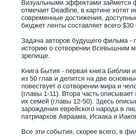
Визуальными эффектами займется фи
отмечает Deadline, в картине хотят 
современные достижения, доступные
бюджет ленты составляет всего $30 
Задача авторов будущего фильма - 
историю о сотворении Всевышним м
зрелище.
Книга Бытия - первая книга Библии и
из 50 глав и делится на две основны
повествует о сотворении мира и чел
(главы 1-11). Втора часть описывает
их семей (главы 12-50). Здесь описы
зарождения еврейского народа в лиц
патриархов Авраама, Исаака и Иако
Все эти события, скорее всего, в ф