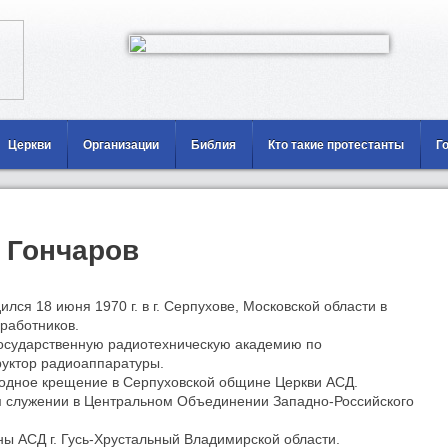
Церкви
Организации
Библия
Кто такие протестанты
Г
 Гончаров
ился 18 июня 1970 г. в г. Серпухове, Московской области в
работников.
 государственную радиотехническую академию по
руктор радиоаппаратуры.
водное крещение в Серпуховской общине Церкви АСД.
ом служении в Центральном Объединении Западно-Российского
ны АСД г. Гусь-Хрустальный Владимирской области.