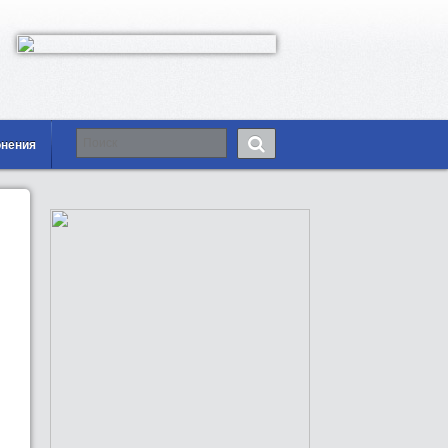
онения