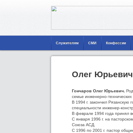
Служителям
СМИ
Конфессии
Олег Юрьевич
Гончаров Олег Юрьевич.
Род
семье инженерно-технических 
В 1994 г. закончил Рязанскую
специальности инженер-конст
В феврале 1994 года принял 
С января 1996 г. на пасторск
Союза АСД.
С 1996 по 2001 г. пастор общи