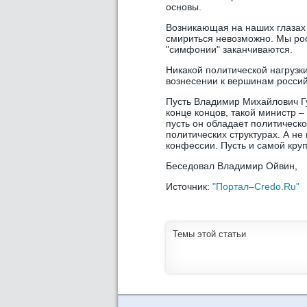
основы.
Возникающая на наших глазах 
смириться невозможно. Мы рос
"симфонии" заканчиваются.
Никакой политической нагрузки
вознесении к вершинам россий
Пусть Владимир Михайлович Гу
конце концов, такой министр –
пусть он обладает политическо
политических структурах. А не
конфессии. Пусть и самой кру
Беседовал Владимир Ойвин,
Источник:
"Портал–Credo.Ru"
Темы этой статьи