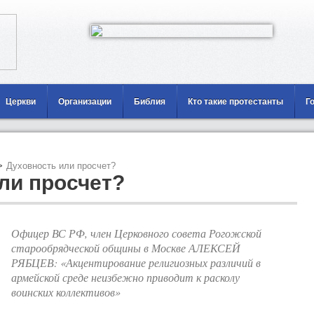
Церкви
Организации
Библия
Кто такие протестанты
Г
>
Духовность или просчет?
ли просчет?
Офицер ВС РФ, член Церковного совета Рогожской
старообрядческой общины в Москве АЛЕКСЕЙ
РЯБЦЕВ: «Акцентирование религиозных различий в
армейской среде неизбежно приводит к расколу
воинских коллективов»