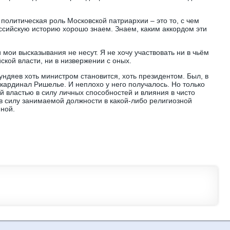
политическая роль Московской патриархии – это то, с чем
сийскую историю хорошо знаем. Знаем, каким аккордом эти
 мои высказывания не несут. Я не хочу участвовать ни в чьём
ской власти, ни в низвержении с оных.
ндяев хоть министром становится, хоть президентом. Был, в
 кардинал Ришелье. И неплохо у него получалось. Но только
й властью в силу личных способностей и влияния в чисто
 в силу занимаемой должности в какой-либо религиозной
пной.