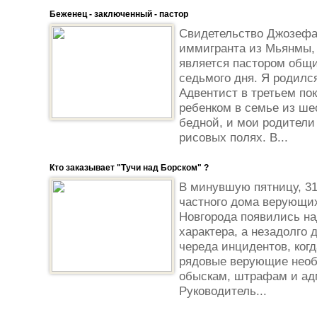
Беженец - заключенный - пастор
Свидетельство Джозефа
иммигранта из Мьянмы, 
является пастором общ
седьмого дня. Я родилс
Адвентист в третьем по
ребенком в семье из ше
бедной, и мои родители
рисовых полях. В...
Кто заказывает "Тучи над Борском" ?
В минувшую пятницу, 31
частного дома верующих
Новгорода появились на
характера, а незадолго 
череда инцидентов, когд
рядовые верующие необ
обыскам, штрафам и ад
Руководитель...