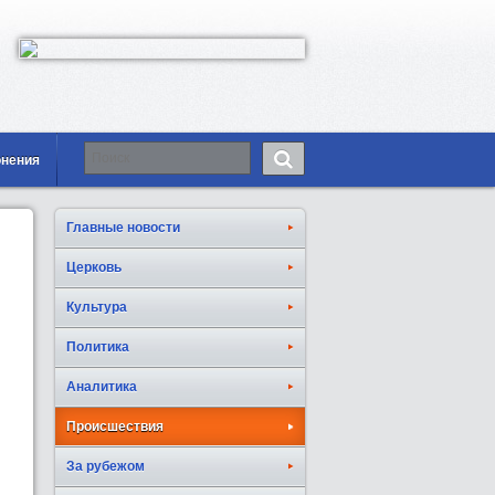
онения
Главные новости
Церковь
Культура
Политика
Аналитика
Происшествия
За рубежом