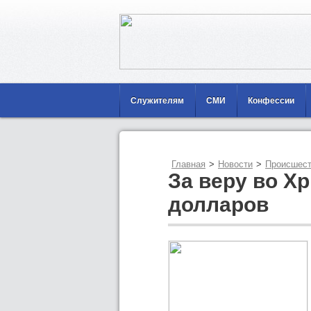
Служителям
СМИ
Конфессии
Главная
>
Новости
>
Происшест
За веру во Хр
долларов