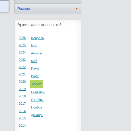
Разное
Архив главных новостей
2026
Февраль
2025
Март
2024
Апрель
2023
Май
2022
Июнь
2021
Июль
2020
Август
2019
Сентябрь
2018
Октябрь
2017
Ноябрь
2016
Декабрь
2015
2014