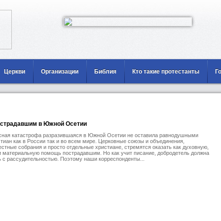
Церкви
Организации
Библия
Кто такие протестанты
Г
страдавшим в Южной Осетии
сная катастрофа разразившаяся в Южной Осетии не оставила равнодушными
тиан как в России так и во всем мире. Церковные союзы и объединения,
стные собрания и просто отдельные христиане, стремятся оказать как духовную,
и материальную помощь пострадавшим. Но как учит писание, добродетель должна
 с рассудительностью. Поэтому наши корреспонденты...