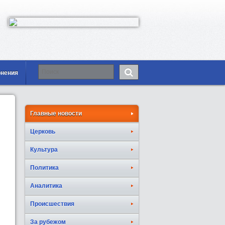
онения
Главные новости
Церковь
Культура
Политика
Аналитика
Происшествия
За рубежом