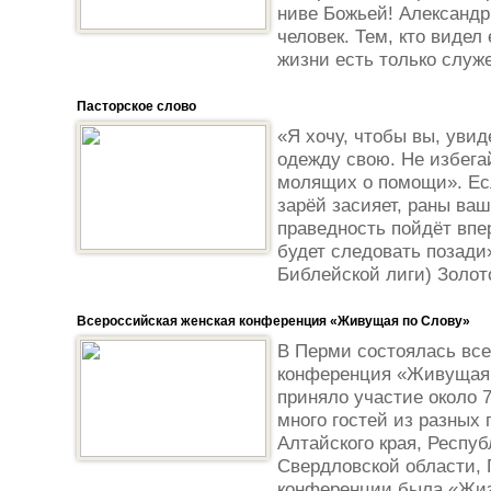
ниве Божьей! Александ
человек. Тем, кто видел 
жизни есть только служе
Пасторское слово
«Я хочу, чтобы вы, увид
одежду свою. Не избега
молящих о помощи». Есл
зарёй засияет, раны ваш
праведность пойдёт впе
будет следовать позади»
Библейской лиги) Золот
Всероссийская женская конференция «Живущая по Слову»
В Перми состоялась все
конференция «Живущая 
приняло участие около 
много гостей из разных 
Алтайского края, Респуб
Свердловской области, 
конференции была «Жиз