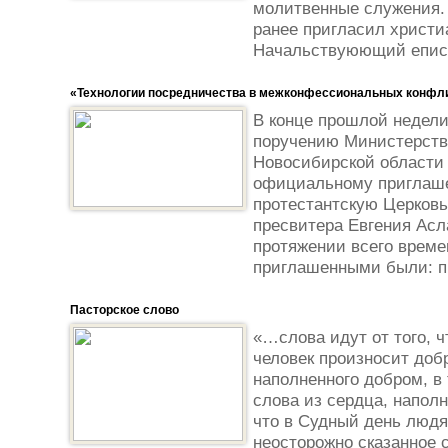
молитвенные служения. 
ранее пригласил христи
Начальствуюющий еписк
«Технологии посредничества в межконфессиональных конфл
В конце прошлой недели,
поручению Министерств
Новосибирской области 
официальному приглаш
протестантскую Церковь
пресвитера Евгения Асл
протяжении всего врем
приглашенными были: пр
Пасторское слово
«…слова идут от того, 
человек произносит доб
наполненного добром, в 
слова из сердца, наполн
что в Судный день людя
неосторожно сказанное 