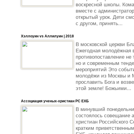
воскресной школы. Кома
вместе с администрато
открытый урок. Дети см
с другом, принять...
Хэллоуин vs Аллилуин | 2018
В московской церкви Бла
Ежегодная молодёжная 
противопоставление не 
но и современным тенд
мероприятий Это событи
молодёжи из Москвы и 
прославить Бога и возве
этой земле! Божьими...
Ассоциация ученых-христиан РС ЕХБ
В минувший понедельник,
состоялось совещание 
христиан Российского С
кратким приветственны