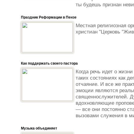
ты будешь признан неви
Праздник Реформации в Пензе
Местная религиозная ор
христиан "Церковь "Жива
Как поддержать своего пастора
Когда речь идет о жизни
таких состояниях как де
отчаяние. И все же прак
эмоции являются реаль
священнослужителей. Д
вдохновляющие пропове
— все они постоянно ст
вызовами служения в ми
Музыка объединяет