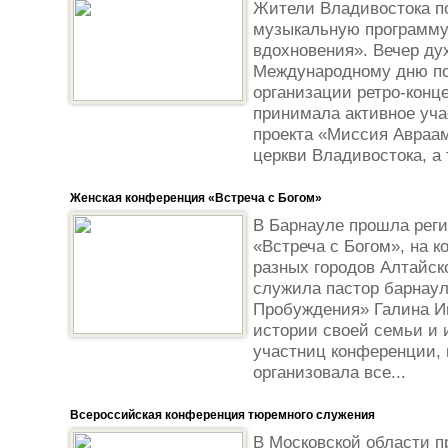
Жители Владивостока п
музыкальную программу
вдохновения». Вечер ду
Международному дню по
организации ретро-конц
принимала активное уча
проекта «Миссия Авраам
церкви Владивостока, а 
Женская конференция «Встреча с Богом»
В Барнауле прошла рег
«Встреча с Богом», на 
разных городов Алтайск
служила пастор барнаул
Пробуждения» Галина Ин
истории своей семьи и 
участниц конференции, 
организовала все...
Всероссийская конференция тюремного служения
В Московской области 