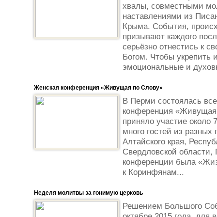
хвалы, совместными м
наставлениями из Писан
Крыма. События, проис
призывают каждого посл
серьёзно отнестись к с
Богом. Чтобы укрепить 
эмоциональные и духовн
Женская конференция «Живущая по Слову»
В Перми состоялась все
конференция «Живущая 
приняло участие около 
много гостей из разных 
Алтайского края, Респуб
Свердловской области, 
конференции была «Жиз
к Коринфянам...
Неделя молитвы за гонимую церковь
Решением Большого Соб
октябре 2015 года, для