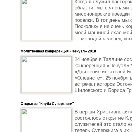
Когда я служил пасторо
области, мы с членами 
миссионерские поездки 
поселки. В тот день мы 
Поскольку я не очень хо
моей машиной ехал мой 
— молодой человек, кот
Молитвенная конференция «Пенуэл» 2018
24 ноября в Таллине со
конференция «Пенуэл» 
«Движение искателей Бо
«Олевисте». 25 ноября 
встреча пасторов Эстон
Шиловского и Бориса Гр
Открытие "Клуба Суперкниги"
В церкви Христианская 
состоялось открытие Кл
служителей это стало 
теперь Суперкнига в их