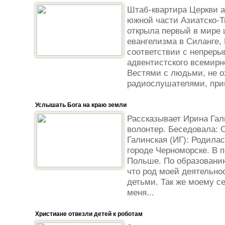
Штаб-квартира Церкви а
южной части Азиатско-Т
открыла первый в мире 
евангелизма в Силанге,
соответствии с непрер
адвентистского всемир
Вестями с людьми, не о
радиослушателями, прив
Услышать Бога на краю земли
Рассказывает Ирина Гал
волонтер. Беседовала: 
Галинская (ИГ): Родилас
городе Черноморске. В 
Польше. По образованию
что род моей деятельно
детьми. Так же моему с
меня...
Христиане отвезли детей к роботам