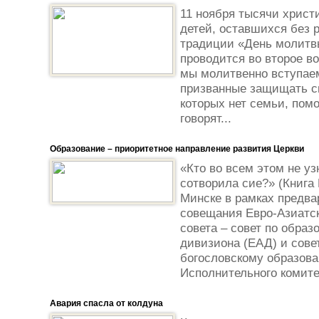
11 ноября тысячи христи
детей, оставшихся без 
традиции «День молитвы
проводится во второе во
мы молитвенно вступаем
призванные защищать си
которых нет семьи, пом
говорят...
Образование – приоритетное направление развития Церкви
«Кто во всем этом не уз
сотворила сие?» (Книга 
Минске в рамках предва
совещания Евро-Азиатс
совета – совет по образ
дивизиона (ЕАД) и сове
богословскому образов
Исполнительного комите
Авария спасла от колдуна