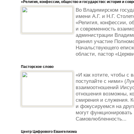
«Религия, конфессии, общество и государство: история и со
Во Владимирском госуд
имени А.Г. и Н.Г. Стол
«Религия, конфессии, о
и современность взаим
администрации Владими
принял участие Полном
Начальствующего епис
области, пастор «Церкви
Пасторское слово
«И как хотите, чтобы с 
поступайте с ними» (Лу
взаимоотношений Иисуса
отношения возможны, к
смирения и служения. К
и фокусируемся на дру
могут функционировать в
Самовлюбленность...
Центр Цифрового Евангелизма