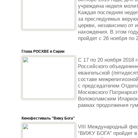
учреждена неделя молит
Каждая последняя неде
за преследуемых верую
церкви, независимо от 
нахождения. В этом год
пройдет с 26 ноября по 
Глава РОСХВЕ в Сирии
С 17 по 20 ноября 2018
Российского объединенн
евангельской (пятидеся
составе межрелигиозной
с председателем Отдел
Московского Патриарха
Волоколамским Иларион
рамках продолжения гум
Кинофестиваль "Вижу Бога"
VIII Международный фес
“ВИЖУ БОГА” пройдет в 