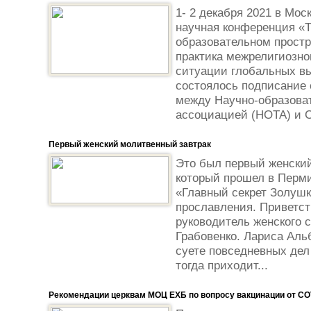
1- 2 декабря 2021 в Мо
научная конференция «Т
образовательном простр
практика межрелигиозно
ситуации глобальных вы
состоялось подписание 
между Научно-образова
ассоциацией (НОТА) и С
Первый женский молитвенный завтрак
Это был первый женский
который прошел в Перми
«Главный секрет Золушк
прославления. Приветс
руководитель женского
Грабовенко. Лариса Альб
суете повседневных дел
тогда приходит...
Рекомендации церквам МОЦ ЕХБ по вопросу вакцинации от CO