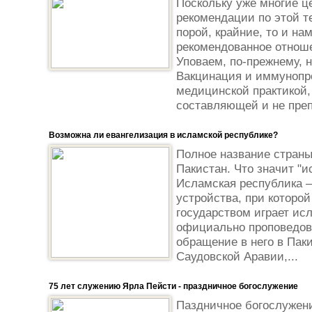
Поскольку уже многие ц
рекомендации по этой т
порой, крайние, то и н
рекомендованное отноше
Уповаем, по-прежнему, н
Вакцинация и иммунопр
медицинской практикой,
составляющей и не преп
Возможна ли евангелизация в исламской республике?
Полное название страны
Пакистан. Что значит "
Исламская республика 
устройства, при которо
государством играет ис
официально проповедов
обращение в него в Паки
Саудовской Аравии,...
75 лет служению Ярла Пейсти - праздничное богослужение
Паздничное богослужен