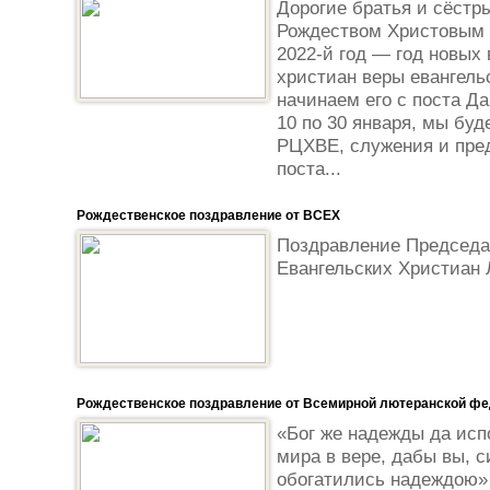
Дорогие братья и сёстр
Рождеством Христовым 
2022-й год — год новых
христиан веры евангель
начинаем его с поста Да
10 по 30 января, мы буд
РЦХВЕ, служения и пре
поста...
Рождественское поздравление от ВСЕХ
Поздравление Председа
Евангельских Христиан 
Рождественское поздравление от Всемирной лютеранской ф
«Бог же надежды да исп
мира в вере, дабы вы, 
обогатились надеждою»