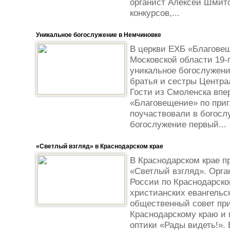
органист Алексей Шмит
конкурсов,...
Уникальное богослужение в Немчиновке
В церкви ЕХБ «Благовещ
Московской области 19-г
уникальное богослужени
братья и сестры Центра
Гости из Смоленска впе
«Благовещение» по при
поучаствовали в богосл
богослужение первый...
«Светлый взгляд» в Краснодарском крае
В Краснодарском крае п
«Светлый взгляд». Орг
России по Краснодарско
христианских евангельс
общественный совет пр
Краснодарскому краю и 
оптики «Рады видеть!».