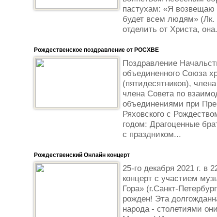
пастухам: «Я возвещаю 
будет всем людям» (Лк. 
отделить от Христа, она.
Рождественское поздравление от РОСХВЕ
Поздравление Начальст
объединенного Союза хр
(пятидесятников), член
члена Совета по взаим
объединениями при Пре
Ряховского с Рождеств
годом: Драгоценные бра
с праздником...
Рождественский Онлайн концерт
25-го декабря 2021 г. в 
концерт c участием муз
Гора» (г.Санкт-Петербур
рожден! Эта долгожданн
народа - столетиями он