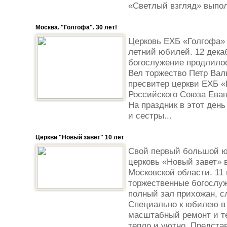
«Светлый взгляд» выполн
Москва. "Голгофа". 30 лет!
Церковь ЕХБ «Голгофа» 
летний юбилей. 12 декаб
богослужение продлилос
Вел торжество Петр Вал
пресвитер церкви ЕХБ «
Российского Союза Еван
На праздник в этот ден
и сестры...
Церкви "Новый завет" 10 лет
Свой первый большой юб
церковь «Новый завет» 
Московской области. 11
торжественные богослуж
полный зал прихожан, с
Специально к юбилею в
масштабный ремонт и те
тепло и уютно. Представ