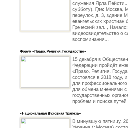
служения Ярла Пейсти.. К
субботу). Где: Москва,
переулок, д. 3, здание 
евангельских христиан 
Греческий зал. , Начало:
видеосвидетельство о с
воспоминания...
Форум «Право. Религия. Государство»
15 декабря в Обществен
Федерации пройдёт еже
«Право. Религия. Госуд
состоялся в 2018 году,
для профессионального 
для обмена мнениями с
государственных органо
проблем и поиска путей 
«Национальная Духовная Трапеза»
В минувшую пятницу, 26 
Украина (г.Москва) сост