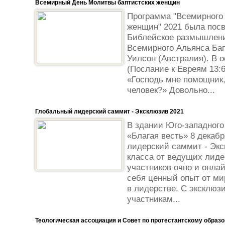
Всемирный День Молитвы баптистских женщин
Программа "Всемирного
женщин" 2021 была пос
Библейское размышлени
Всемирного Альянса Ба
Уилсон (Австралия). В 
(Послание к Евреям 13:6
«Господь мне помощник,
человек?» Довольно...
Глобальный лидерский саммит - Эксклюзив 2021
В здании Юго-западного
«Благая весть» 8 декаб
лидерский саммит - Экс
класса от ведущих лиде
участников очно и онла
себя ценный опыт от ми
в лидерстве. С эксклюз
участникам...
Теологическая ассоциация и Совет по протестантскому образ