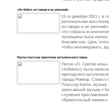
«Не бойся, но говори и не умолкай»
11-го декабря 2021 г. в
региональная миссионер
но говори и не умолкай»
что собрала исключител
посвящена была полнос
благовестия. Цель этого
чтобы мотивировать, вдо
Протестантское прочтение католического гимна
Песня «О, Святая ночь» 
chrétiens») была написа
приходского католическ
города Рокмор. Слова к
Плассид Каппо, музыку
написавший музыку к б
служения прославления 
«Краеугольный камень» 