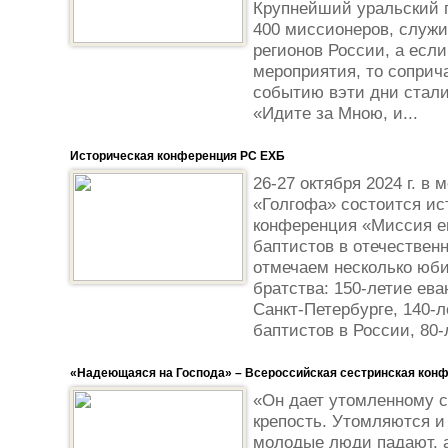
Крупнейший уральский 
400 миссионеров, служи
регионов России, а есл
мероприятия, то соприч
событию вэти дни стали
«Идите за Мною, и...
Историческая конференция РС ЕХБ
26-27 октября 2024 г. в
«Голгофа» состоится ис
конференция «Миссия ев
баптистов в отечествен
отмечаем несколько юби
братства: 150-летие ева
Санкт-Петербурге, 140-
баптистов в России, 80-л
«Надеющаяся на Господа» – Всероссийская сестринская кон
«Он дает утомленному с
крепость. Утомляются и
молодые люди падают, 