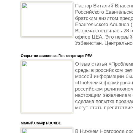
Пастор Виталий Власенк
Российского Евангельск
братским визитом предс
Евангельского Альянса 
Встреча состоялась 28 о
офисе ЦЕА. Это первый 
Узбекистан. Центрально
Открытое заявление Ген. секретаря РЕА
Отзыв статьи «Проблем
среды в российском рел
массой информации был
«Проблемы формировани
российском религиозном
настоящим заявлением 
сделана попытка проана
могут стать препятствие
Малый Собор РОСХВЕ
В Нижнем Новгороде со