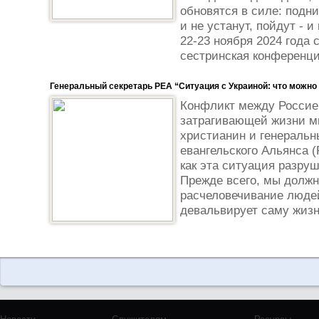
обновятся в силе: подни
и не устанут, пойдут - и
22-23 ноября 2024 года
сестринская конференци
Генеральный секретарь РЕА “Ситуация с Украиной: что можно 
Конфликт между Россией
затрагивающей жизни м
христианин и генеральн
евангельского Альянса (
как эта ситуация разру
Прежде всего, мы должн
расчеловечивание людей
девальвирует саму жизнь