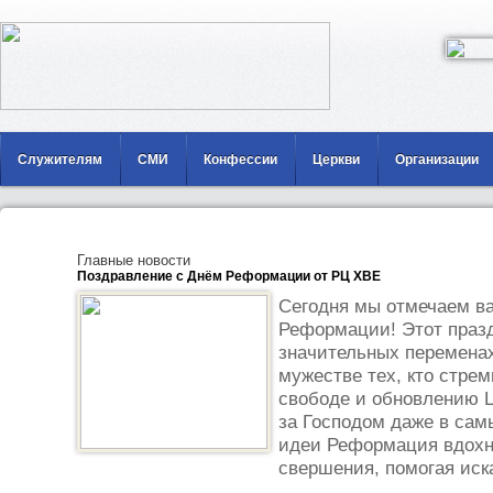
Служителям
СМИ
Конфессии
Церкви
Организации
Главные новости
Поздравление с Днём Реформации от РЦ ХВЕ
Сегодня мы отмечаем в
Реформации! Этот празд
значительных переменах
мужестве тех, кто стрем
свободе и обновлению 
за Господом даже в сам
идеи Реформация вдохн
свершения, помогая иска