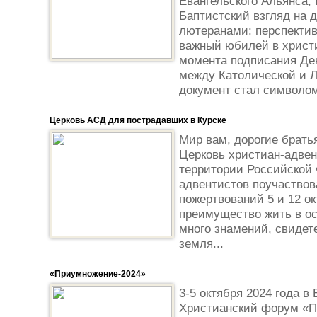
Евангельского Альянса,
Баптистский взгляд на 
лютеранами: перспектив
важный юбилей в христ
момента подписания Де
между Католической и Л
документ стал символом
Церковь АСД для пострадавших в Курске
Мир вам, дорогие брать
Церковь христиан-адвен
территории Российской
адвентистов поучаствов
пожертвований 5 и 12 ок
преимущество жить в ос
много знамений, свидет
земля...
«Приумножение-2024»
3-5 октября 2024 года в
Христианский форум «П