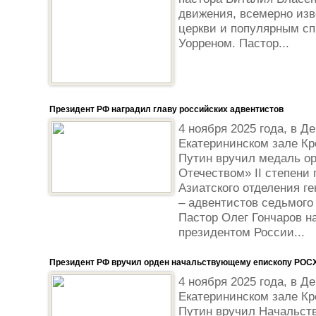
движения, всемерно из
церкви и популярным сп
Уорреном. Пастор...
Президент РФ наградил главу российских адвентистов
4 ноября 2025 года, в Д
Екатерининском зале К
Путин вручил медаль ор
Отечеством» II степени
Азиатского отделения г
– адвентистов седьмого 
Пастор Олег Гончаров н
президентом России...
Президент РФ вручил орден начальствующему епископу РОС
4 ноября 2025 года, в Д
Екатерининском зале К
Путин вручил Начальст