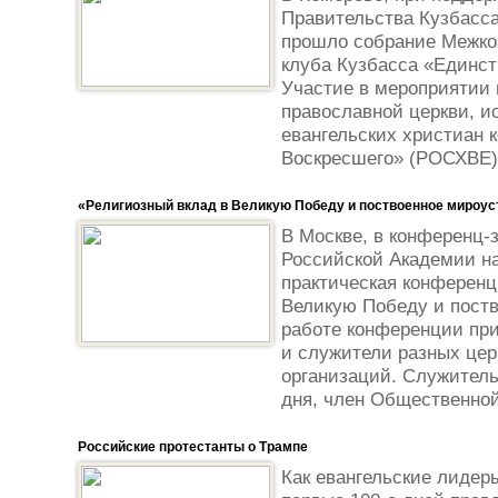
Правительства Кузбасс
прошло собрание Межко
клуба Кузбасса «Единст
Участие в мероприятии 
православной церкви, 
евангельских христиан 
Воскресшего» (РОСХВЕ)
«Религиозный вклад в Великую Победу и поствоенное мироус
В Москве, в конференц-
Российской Академии на
практическая конференц
Великую Победу и поств
работе конференции при
и служители разных цер
организаций. Служитель
дня, член Общественной
Российские протестанты о Трампе
Как евангельские лидер