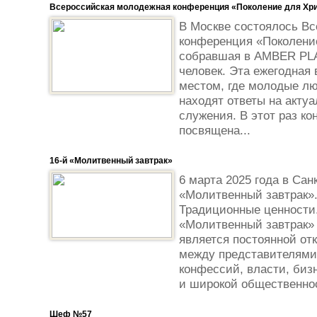
Всероссийская молодежная конференция «Поколение для Хри
В Москве состоялось В
конференция «Поколение
собравшая в AMBER PLA
человек. Эта ежегодная 
местом, где молодые лю
находят ответы на акту
служения. В этот раз к
посвящена...
16-й «Молитвенный завтрак»
6 марта 2025 года в Сан
«Молитвенный завтрак».
Традиционные ценности.
«Молитвенный завтрак» 
является постоянной от
между представителями
конфессий, власти, биз
и широкой общественнос
Шеф №57