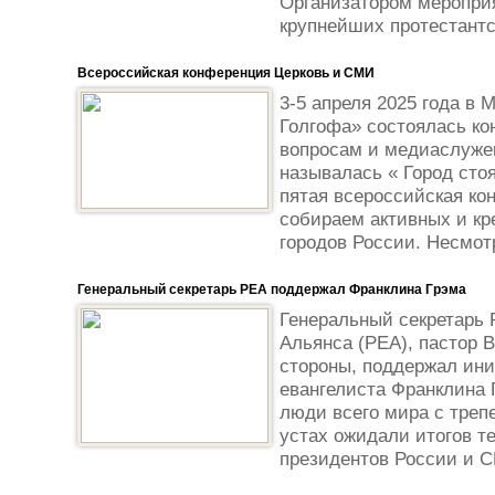
Организатором мероприя
крупнейших протестантс
Всероссийская конференция Церковь и СМИ
3-5 апреля 2025 года в 
Голгофа» состоялась к
вопросам и медиаслужен
называлась « Город сто
пятая всероссийская ко
собираем активных и кр
городов России. Несмотр
Генеральный секретарь РЕА поддержал Франклина Грэма
Генеральный секретарь 
Альянса (РЕА), пастор 
стороны, поддержал ин
евангелиста Франклина Г
люди всего мира с треп
устах ожидали итогов т
президентов России и С