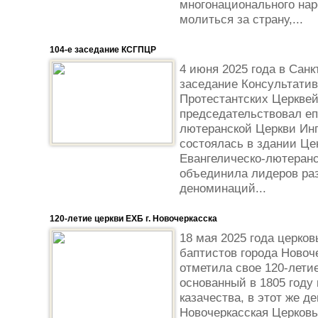
многонационального нар
молиться за страну,...
104-е заседание КСГПЦР
4 июня 2025 года в Санк
заседание Консультатив
Протестантских Церквей
председательствовал еп
лютеранской Церкви Инг
состоялась в здании Це
Евангелическо-лютеранс
объединила лидеров ра
деноминаций...
120-летие церкви ЕХБ г. Новочеркасска
18 мая 2025 года церков
баптистов города Новоче
отметила свое 120-лети
основанный в 1805 году 
казачества, в этот же д
Новочеркасская Церковь