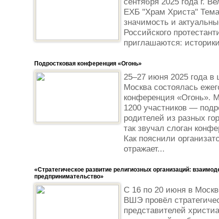
сентября 2025 года г. В
ЕХБ "Храм Христа" Тем
значимость и актуальны
Российского протестант
приглашаются: историки
Подростковая конференция «Огонь»
25–27 июня 2025 года в 
Москва состоялась ежег
конференция «Огонь». 
1200 участников — подр
родителей из разных го
так звучал слоган конфе
Как пояснили организат
отражает...
«Стратегическое развитие религиозных организаций: взаимод
предпринимательство»
С 16 по 20 июня в Моск
ВШЭ провёл стратегиче
представителей христиа