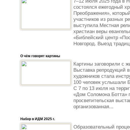
7–12 июля 2025 года в 
состоялся ежегодный х
Преображения», который
участников из разных р
выступила Местная рели
христиан веры евангель
«Библейский центр «Пос
Новгород. Выезд традиц
О чём говорят картины
Картины заговорили с ж
Выставка репродукций
художников стала инстр
100 человек услышали Б
С 7 по 13 июля на терр
«Дом Соломона Ботта» 
просветительская выста
организованная...
Набор в ИДМ 2025 г.
Образовательный процес