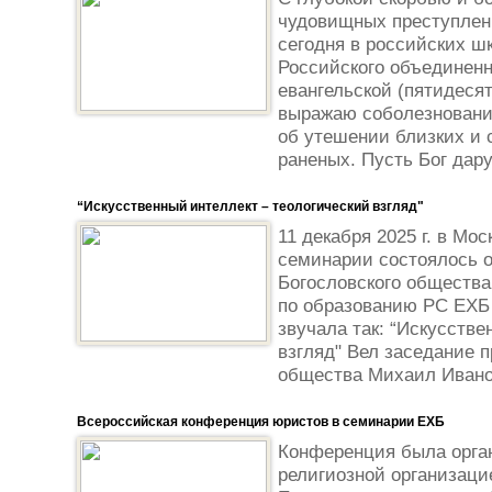
чудовищных преступлен
сегодня в российских ш
Российского объединенн
евангельской (пятидесят
выражаю соболезновани
об утешении близких и
раненых. Пусть Бог даруе
“Искусственный интеллект – теологический взгляд"
11 декабря 2025 г. в Мо
семинарии состоялось о
Богословского общества
по образованию РС ЕХБ 
звучала так: “Искусстве
взгляд" Вел заседание 
общества Михаил Иванов
Всероссийская конференция юристов в семинарии ЕХБ
Конференция была орга
религиозной организац