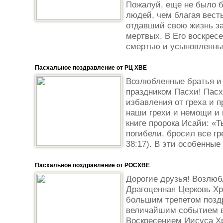
Пожалуй, еще не было б
людей, чем благая весть
отдавший свою жизнь за
мертвых. В Его воскрес
смертью и усыновленных
Пасхальное поздравление от РЦ ХВЕ
Возлюбленные братья и 
праздником Пасхи! Пасх
избавления от греха и п
наши грехи и немощи и в
книге пророка Исайи: «
погибели, бросил все гр
38:17). В эти особенные 
Пасхальное поздравление от РОСХВЕ
Дорогие друзья! Возлюб
Драгоценная Церковь Хр
большим трепетом позд
величайшим событием в
Воскресением Иисуса Хр