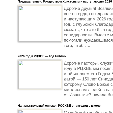
Поздравление с Рождеством Христовым и наступающим 2026
Дорогие друзья! Возлюб
всего сердца поздравл
и наступающим 2026 го
год, с глубокой благод
сказать, что это был го
солидарности. Вместе м
помогали нуждающимся 
того, чтобы...
2026 год в РЦХВЕ — Год Библии
Дорогие пасторы, служит
году в РЦХВЕ мы посвя
и объявляем его Годом 
датой — 150 лет Синода
которому Слово Божье 
миллионам людей в наш
от Иоанна: «В начале бы
Начальствующий епископ РОСХВЕ о трагедии в школе
С глубокой скорбью и б