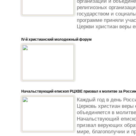
организаций и объедине
религиозных организаци
государством и социаль
программе приняли учас
Церкви христиан веры ев
IV-й христианский молодежный форум
Начальствующий епископ РЦХВЕ призвал к молитве за Росси
Каждый год в день Росс
Церковь христиан веры 
объединяется в молитве
Начальствующий еписко
призвал верующих обрат
мире, благополучии и п