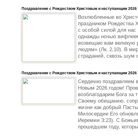
Поздравление с Рождеством Христовым и наступающим 2026 
Возлюбленные во Христ
праздником Рождества Х
с особой силой для нас 
однажды ночью вифлеем
возвещаю вам великую р
людям» (Лк. 2,10). В мир
страданий, сквозь шум с
Поздравление с Рождеством Христовым и наступающим 2026 
Сердечно поздравляем 
Новым 2026 годом! Пров
возблагодарим Бога за т
Своему обещанию, сопр
жизни как добрый Паст
Милосердие Его обновля
Иеремии 3:23). С Божьи
прошедшем году, которы