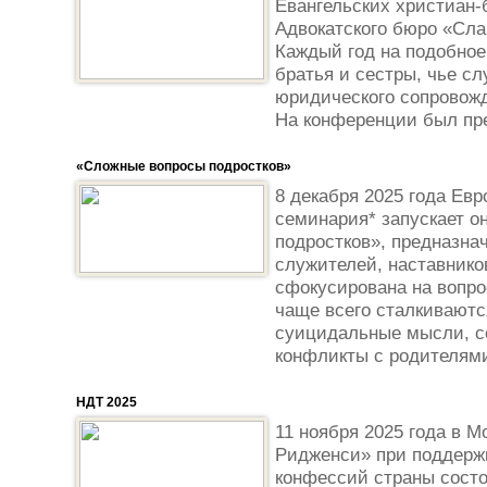
Евангельских христиан-
Адвокатского бюро «Сла
Каждый год на подобно
братья и сестры, чье с
юридического сопровожд
На конференции был пре
«Сложные вопросы подростков»
8 декабря 2025 года Евр
семинария* запускает о
подростков», предназна
служителей, наставнико
сфокусирована на вопро
чаще всего сталкиваютс
суицидальные мысли, с
конфликты с родителями
НДТ 2025
11 ноября 2025 года в М
Ридженси» при поддержк
конфессий страны сост