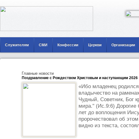
Служителям
СМИ
Конфессии
Церкви
Организации
Главные новости
Поздравление с Рождеством Христовым и наступающим 2026 
«Ибо младенец родился 
владычество на раменах
Чудный, Советник, Бог к
мира." (Ис.9:6) Дорогие
лет до воплощения Иису
пророчествовал об этом
видно из текста, состоял