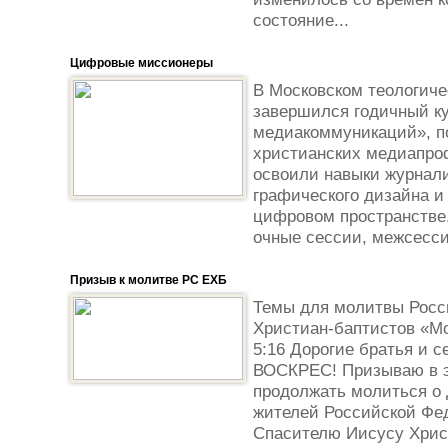
состояние...
Цифровые миссионеры
В Московском теологиче
завершился годичный к
медиакоммуникаций», п
христианских медиапро
освоили навыки журнал
графического дизайна и
цифровом пространстве
очные сессии, межсесси
Призыв к молитве РС ЕХБ
Темы для молитвы Росс
Христиан-баптистов «Мо
5:16 Дорогие братья и
ВОСКРЕС! Призываю в э
продолжать молиться
жителей Российской Фед
Спасителю Иисусу Хрис