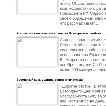
члену Общественной па
взаимодействию с рели
Президенте РФ Сергею 
своем обращении еписко
что рассматривает...
Российский евангельский альянс на Всемирной ассамблее
Лидеры евангельских це
Сеуле, чтобы сверить ч
евангельское сообществ
основанного на Евангел
Всемирного евангельско
октября в церкви Са-Ран
около 900 международных
Всемирный день молитвы баптистских женщин
«Дорогие сестры, В это
Всемирного Дня Молитв
благодарность Богу за 
нас нести миссию даль