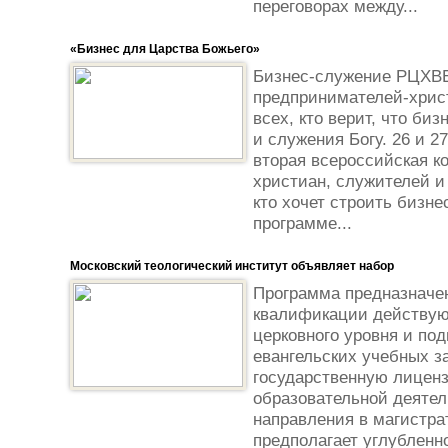
переговорах между...
«Бизнес для Царства Божьего»
Бизнес-служение РЦХВЕ
предпринимателей-христ
всех, кто верит, что би
и служения Богу. 26 и 2
вторая всероссийская к
христиан, служителей и
кто хочет строить бизне
программе...
Московский теологический институт объявляет набор
Программа предназначе
квалификации действую
церковного уровня и по
евангельских учебных з
государственную лицен
образовательной деятел
направления в магистрат
предполагает углубленно