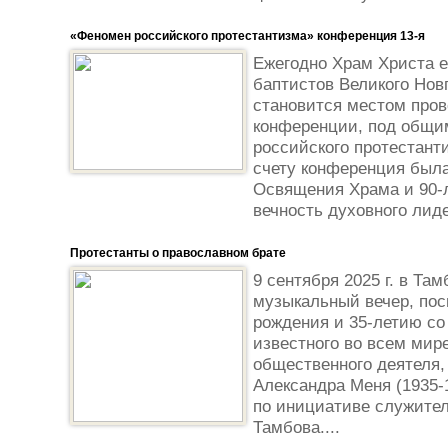
«Феномен российского протестантизма» конференция 13-я
Ежегодно Храм Христа е
баптистов Великого Нов
становится местом про
конференции, под общи
российского протестанти
счету конференция был
Освящения Храма и 90-л
вечность духовного лиде
Протестанты о православном брате
9 сентября 2025 г. в Та
музыкальный вечер, по
рождения и 35-летию со
известного во всем мире
общественного деятеля, 
Александра Меня (1935-
по инициативе служител
Тамбова....