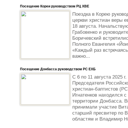
Посещение Кореи руководством РЦ ХВЕ
Поездка в Корею руково
церкви христиан веры ев
18 августа. Начальству
Грабовенко и руководит
Боричевский встретилис
Полного Евангелия «Йо
«Каждый раз встречаясь
важно...
Посещение Донбасса руководством РС ЕХБ
С 6 по 11 августа 2025 
Председателя Российско
христиан-баптистов (Р
Игнатенков находился с
территории Донбасса. В
принимали участие Вит
старший пресвитер по В
областям и Владимир Ни