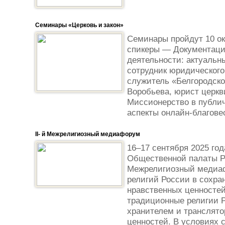
Семинары «Церковь и закон»
Семинары пройдут 10 ок
спикеры — Документаци
деятельности: актуальн
сотрудник юридического
служитель «Белгородско
Воробьева, юрист церк
Миссионерство в публич
аспекты онлайн-благовес
II- й Межрелигиозный медиафорум
16–17 сентября 2025 го
Общественной палаты Р
Межрелигиозный медиа
религий России в сохра
нравственных ценностей
традиционные религии 
хранителем и транслят
ценностей. В условиях 