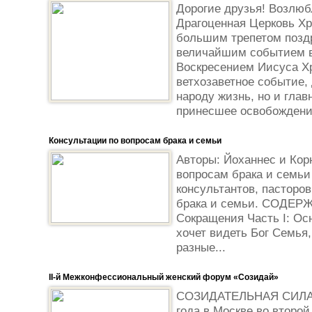
Дорогие друзья! Возлюб
Драгоценная Церковь Хр
большим трепетом позд
величайшим событием в
Воскресением Иисуса Хр
ветхозаветное событие,
народу жизнь, но и глав
принесшее освобождение
Консультации по вопросам брака и семьи
Авторы: Йоханнес и Кор
вопросам брака и семьи
консультантов, пасторов
брака и семьи. СОДЕР
Сокращения Часть I: Осн
хочет видеть Бог Семья,
разные...
II-й Межконфессиональный женский форум «Созидай»
СОЗИДАТЕЛЬНАЯ СИЛА 
года в Москве во второй