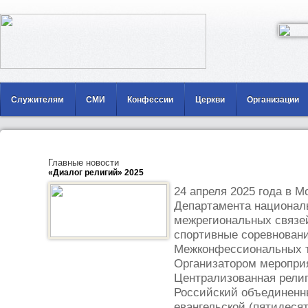
Служителям
СМИ
Конфессии
Церкви
Организации
Главные новости
«Диалог религий» 2025
24 апреля 2025 года в М
Департамента национал
межрегиональных связе
спортивные соревновани
Межконфессиональных т
Организатором меропри
Централизованная религ
Российский объединенн
евангельской (пятидесят