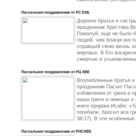
Пасхальное поздравление от РС ЕХБ
Дорогие братья и сестр
праздником Христова Во
Пожалуй, еще не было б
людей, чем благая весть
отдавший свою жизнь за
мертвых. В Его воскрес
смертью и усыновленных
Пасхальное поздравление от РЦ ХВЕ
Возлюбленные братья и 
праздником Пасхи! Пасх
избавления от греха и п
наши грехи и немощи и в
книге пророка Исайи: «
погибели, бросил все гр
38:17). В эти особенные 
Пасхальное поздравление от РОСХВЕ