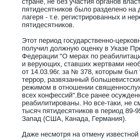
стране, не без участия органов влас
пятидесятников было разделено на
лагеря - т.е. регистрированных и не
пятидесятников.
Этот период государственно-церков
получил должную оценку в Указе Пр
Федерации "О мерах по реабилитац
и верующих, ставших жертвами нео
от 14.03.96г. за № 378, которым бы
террор, развязанный большевистски
режимом в отношении священнослу
всех конфессий".Все ранее осужден
реабилитированы. Но все-таки, не см
тысяч пятидесятников в период 89-9
Запад (США, Канада, Германия).
Даже несмотря на отмену известной