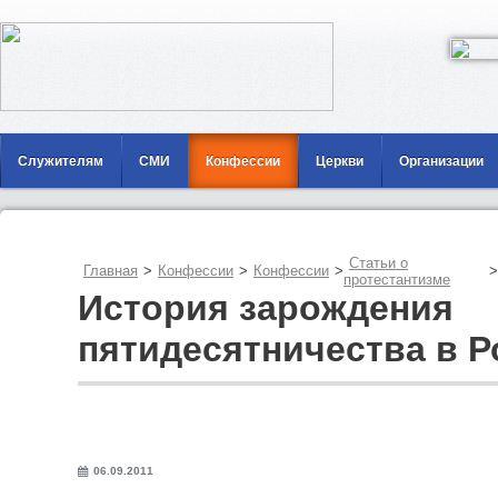
Служителям
СМИ
Конфессии
Церкви
Организации
Статьи о
Главная
>
Конфессии
>
Конфессии
>
>
протестантизме
История зарождения
пятидесятничества в Р
06.09.2011