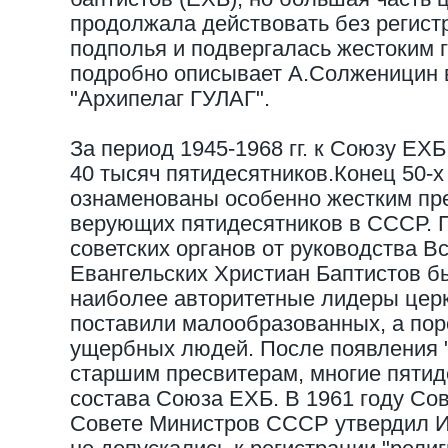
продолжала действовать без регист
подполья и подвергалась жестоким г
подробно описывает А.Солженицин в
"Архипелаг ГУЛАГ".
За период 1945-1968 гг. к Союзу ЕХ
40 тысяч пятидесятников.Конец 50-х 
ознаменованы особенно жестким п
верующих пятидесятников в СССР. 
советских органов от руководства В
Евангельских Христиан Баптистов б
наиболее авторитетные лидеры церк
поставили малообразованных, а пор
ущербных людей. После появления "
старшим пресвитерам, многие пятид
состава Союза ЕХБ. В 1961 году Сов
Совете Министров СССР утвердил И