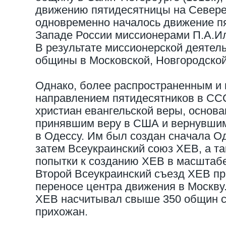
движению пятидесятницы на Севере
одновременно началось движение п
Западе России миссионерами П.А.Ил
В результате миссионерской деятель
общины в Московской, Новгородской
Однако, более распространенным и
направлением пятидесятников в СС
христиан евангельской веры, основ
принявшим веру в США и вернувшимс
в Одессу. Им был создан сначала О
затем Всеукраинский союз ХЕВ, а т
попытки к созданию ХЕВ в масштабе
Второй Всеукраинский съезд ХЕВ пр
переносе центра движения в Москву.
ХЕВ насчитывал свыше 350 общин с
прихожан.