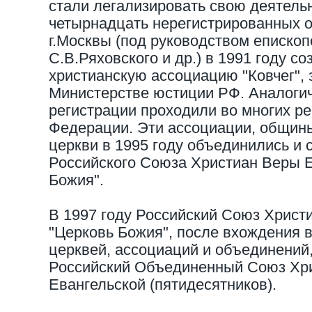
стали легализировать свою деятель
четырнадцать нерегистрированных 
г.Москвы (под руководством епископо
С.В.Ряховского и др.) в 1991 году 
христианскую ассоциацию "Ковчег", 
Министерстве юстиции РФ. Аналоги
регистрации проходили во многих ре
Федерации. Эти ассоциации, общины
церкви в 1995 году объединились и 
Российского Союза Христиан Веры Е
Божия".
В 1997 году Российский Союз Христ
"Церковь Божия", после вхождения 
церквей, ассоциаций и объединений
Российский Объединенный Союз Хр
Евангельской (пятидесятников).