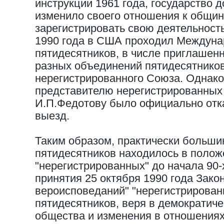
инструкции 1961 года, государство д
изменило своего отношения к общи
зарегистрировать свою деятельность
1990 года в США проходил Междуна
пятидесятников, в числе приглашен
разных объединений пятидесятников,
нерегистрированного Союза. Однак
представителю нерегистрированных
И.П.Федотову было официально отк
выезд.
Таким образом, практически больши
пятидесятников находилось в полож
"нерегистрированных" до начала 90-
принятия 25 октября 1990 года Зак
вероисповеданий" "нерегистрирова
пятидесятников, веря в демократич
общества и изменения в отношениях 