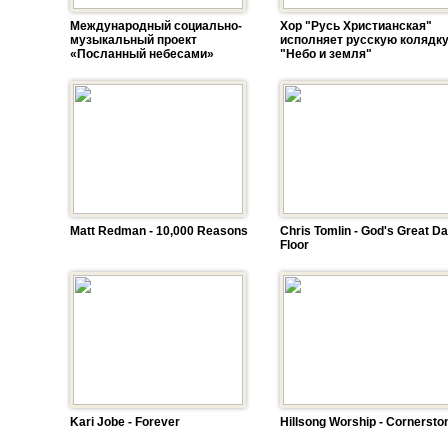
Международный социально-
Хор "Русь Христианская"
музыкальный проект
исполняет русскую колядк
«Посланный небесами»
"Небо и земля"
Matt Redman - 10,000 Reasons
Chris Tomlin - God's Great D
Floor
Kari Jobe - Forever
Hillsong Worship - Cornersto