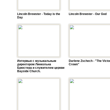
Lincoln Brewster - Today is the
Lincoln Brewster - Our God
Day
Интервью с музыкальным
Darlene Zschech - "The Victo
директором Линкольна
Crown"
Брюстера и служителем церкви
Bayside Church.