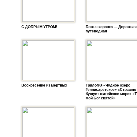
С ДОБРЫМ УТРОМ!
Божья коровка — Дорожная
путеводная
Воскресение из мёртвых
Трилогия «Чудное озеро
Геннисаретское» «Страшно
бушует житейское море» «Т
мой Бог святой»