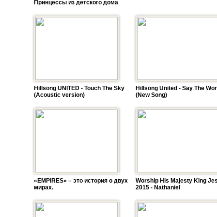
Принцессы из детского дома
Hillsong UNITED - Touch The Sky
Hillsong United - Say The Wo
(Acoustic version)
(New Song)
«EMPIRES» – это история о двух
Worship His Majesty King Je
мирах.
2015 - Nathaniel