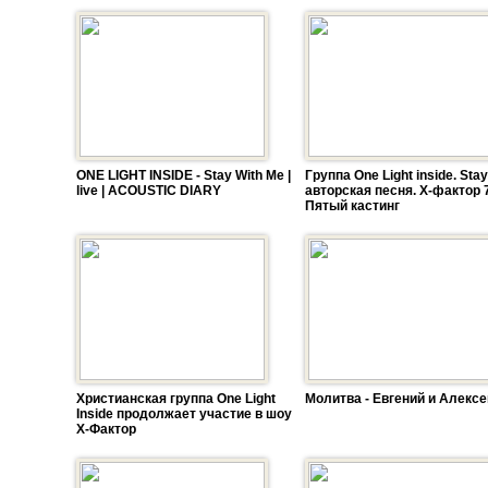
ONE LIGHT INSIDE - Stay With Me |
Группа One Light inside. Stay
live | ACOUSTIC DIARY
авторская песня. Х-фактор 7
Пятый кастинг
Христианская группа One Light
Молитва - Евгений и Алексе
Inside продолжает участие в шоу
Х-Фактор