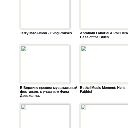
Terry MacAlmon - I Sing Praises
Abraham Laboriel & Phil Drisc
Case of the Blues
В Берлине прошел музыкальный
Bethel Music Moment: He is
фестиваль с участием Фила
Faithful
Дрисколла.