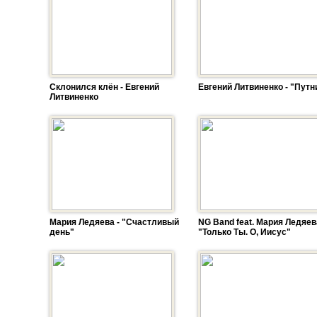
Склонился клён - Евгений
Евгений Литвиненко - "Путн
Литвиненко
Мария Ледяева - "Счастливый
NG Band feat. Мария Ледяев
день"
"Только Ты. О, Иисус"