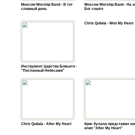
Moscow Worship Band - В тот
Moscow Worship Band - На 
славный день
Бог сошёл
Chris Quilala - Won My Heart
Инструмент Царства Божьего -
"Посланный Небесами"
Chris Quilala - After My Heart
Крис Кулала представил н
клип "After My Heart"