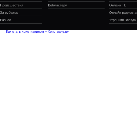
Происшествия
Вебмастеру
Онлайн ТВ
За рубежом
Онлайн радиоста
Разное
Утренняя Звезда
Как стать христианином – Христиане.ру