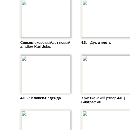
Совсем скоро выйдет новый
4JL - Дух и плоть
альбом Kari Jobe.
4JL - Человек-Надежда
Христианский рэпер 4JL |
Биография