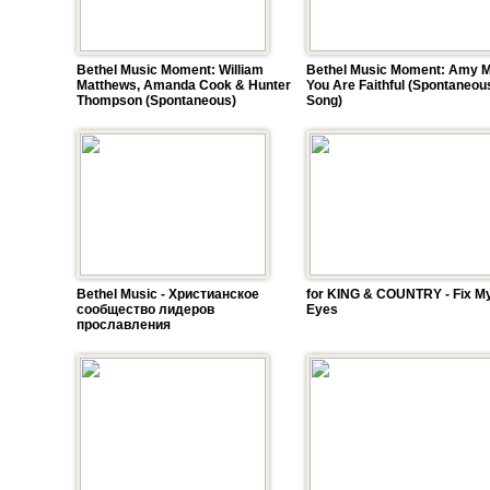
Bethel Music Moment: William
Bethel Music Moment: Amy Mil
Matthews, Amanda Cook & Hunter
You Are Faithful (Spontaneou
Thompson (Spontaneous)
Song)
Bethel Music - Христианское
for KING & COUNTRY - Fix M
сообщество лидеров
Eyes
прославления