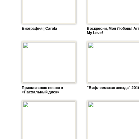
Биография | Carola
Воскресни, Моя Любовь! Ar
My Love!
Пришли свою песню в
"Вифлеемская звезда" 201
«Пасхальный диск»