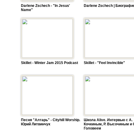
Darlene Zschech - "In Jesus'
Darlene Zschech | Биографи
Name"
Skillet - Winter Jam 2015 Podcast
Skillet - "Feel Invincible"
Песня "Алтарь" - Cityhill Worship.
Школа Alive. Интервью с А.
Юрий Литвинчук
Кочкиным, Р. Высочиным и 
Головеем