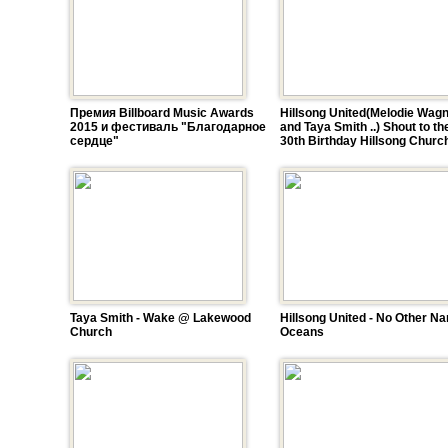
Премия Billboard Music Awards
Hillsong United(Melodie Wag
2015 и фестиваль "Благодарное
and Taya Smith ..) Shout to th
сердце"
30th Birthday Hillsong Churc
Taya Smith - Wake @ Lakewood
Hillsong United - No Other Na
Church
Oceans