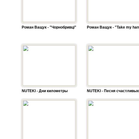
Роман Ващук - "Чорнобривці"
Роман Ващук - "Take my ha
NUTEKI - Дни километры
NUTEKI - Песня счастливых