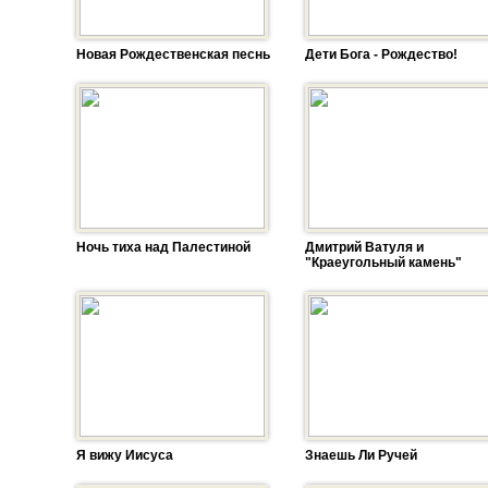
Новая Рождественская песнь
Дети Бога - Рождество!
Ночь тиха над Палестиной
Дмитрий Ватуля и
"Краеугольный камень"
Я вижу Иисуса
Знаешь Ли Ручей