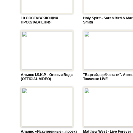
10 СОСТАВЛЯЮЩИХ
Holy Spirit - Sarah Bird & Mar
ПРОСЛАВЛЕНИЯ
Smith
Альянс I.S.K.P. - Огонь и Вода
"Вартий, щоб чекати". Анже
(OFFICIAL VIDEO)
Ткаченко LIVE
Альянс «Искупленные», проект
Matthew West - Live Forever