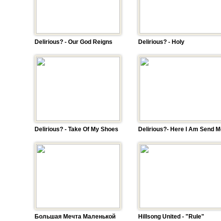
Delirious? - Our God Reigns
Delirious? - Holy
Delirious? - Take Of My Shoes
Delirious?- Here I Am Send M
Большая Мечта Маленькой
Hillsong United - "Rule"