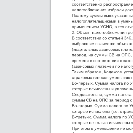
соответственно распространяе
налогообложения избрали дох
Поэтому суммы вышеуказанных
налогоплательщиками в уменьш
применением УСНО, в тех отче
2. Объект налогообложения д
В соответствии со статьей 3
выбравшие в качестве объекта
(квартальных авансовых плате
период, на суммы СВ на ОПС, 
времени в соответствии с зак
(авансовых платежей по налог
Таким образом, Кодексом уста
страховых взносов уменьшают
Во-первых. Сумма налога по 
которые исчислены и уплачены
Следовательно, сумма налога
суммы СВ на ОПС за период с 1
Во-вторых. Сумма налога по 
которые исчислены (т.е. отраж
В-третьих. Сумма налога по 
которые не только исчислены з
При этом в уменьшение не мож