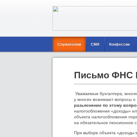
Служителям
СМИ
Конфессии
Письмо ФНС 
Уважаемые бухгалтера, многи
у многих возникают вопросы о
разьяснение по этому вопро
налогообложения «доходы» ил
объекта налогообложения поря
на обязательное пенсионное с
При выборе объекта «доходы 