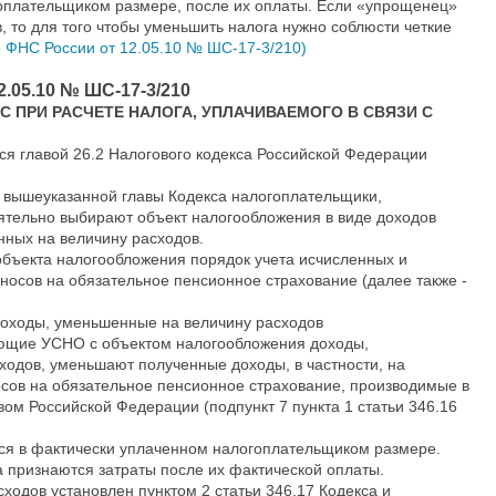
оплательщиком размере, после их оплаты. Если «упрощенец»
, то для того чтобы уменьшить налога нужно соблюсти четкие
 ФНС России от 12.05.10 № ШС-17-3/210)
.05.10 № ШС-17-3/210
ПС ПРИ РАСЧЕТЕ НАЛОГА, УПЛАЧИВАЕМОГО В СВЯЗИ С
я главой 26.2 Налогового кодекса Российской Федерации
 вышеуказанной главы Кодекса налогоплательщики,
ельно выбирают объект налогообложения в виде доходов
нных на величину расходов.
объекта налогообложения порядок учета исчисленных и
носов на обязательное пенсионное страхование (далее также -
доходы, уменьшенные на величину расходов
ющие УСНО с объектом налогообложения доходы,
одов, уменьшают полученные доходы, в частности, на
осов на обязательное пенсионное страхование, производимые в
вом Российской Федерации (подпункт 7 пункта 1 статьи 346.16
ся в фактически уплаченном налогоплательщиком размере.
 признаются затраты после их фактической оплаты.
ходов установлен пунктом 2 статьи 346.17 Кодекса и