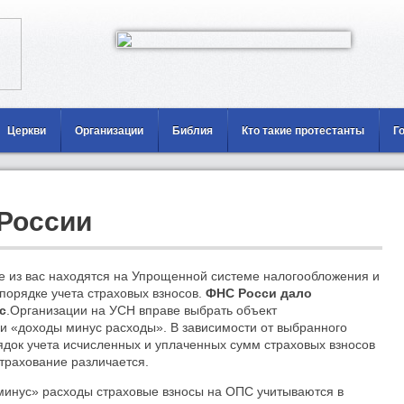
Церкви
Организации
Библия
Кто такие протестанты
Г
России
е из вас находятся на Упрощенной системе налогообложения и
 порядке учета страховых взносов.
ФНС Росси дало
с
.Организации на УСН вправе выбрать объект
и «доходы минус расходы». В зависимости от выбранного
док учета исчисленных и уплаченных сумм страховых взносов
трахование различается.
минус» расходы страховые взносы на ОПС учитываются в