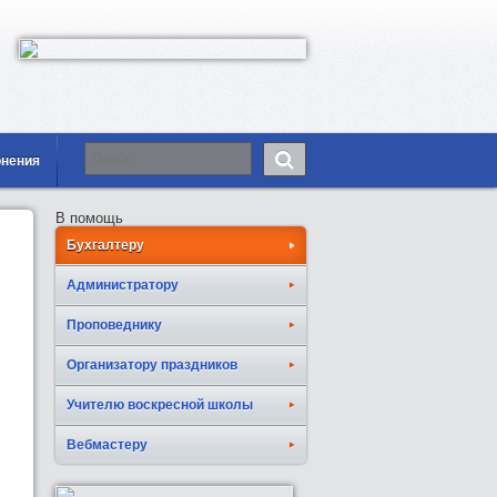
онения
В помощь
Бухгалтеру
Администратору
Проповеднику
Организатору праздников
Учителю воскресной школы
Вебмастеру