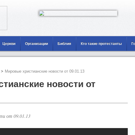
Церкви
Организации
Библия
Кто такие протестанты
Г
>
Мировые христианские новости от 09.01.13
тианские новости от
ти от 09.01.13