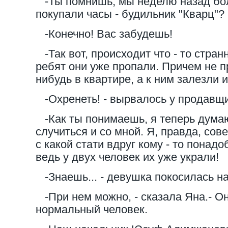
-Ты помнишь, мы неделю назад бол
покупали часы - будильник "Кварц"?
-Конечно! Вас забудешь!
-Так вот, происходит что - то странн
ребят они уже пропали. Причем не п
нибудь в квартире, а к ним залезли 
-Охренеть! - вырвалось у продавщ
-Как ты понимаешь, я теперь думаю
случиться и со мной. Я, правда, сов
с какой стати вдруг кому - то понадо
ведь у двух человек их уже украли!
-Знаешь... - девушка покосилась на
-При нем можно, - сказала Яна.- Он
нормальный человек.