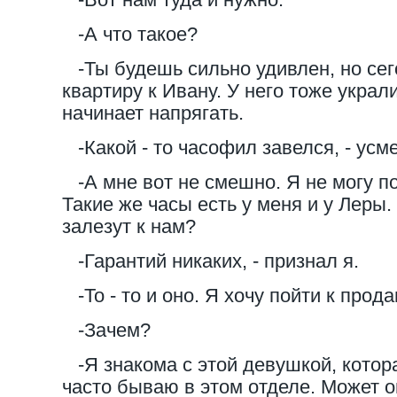
-А что такое?
-Ты будешь сильно удивлен, но сег
квартиру к Ивану. У него тоже украл
начинает напрягать.
-Какой - то часофил завелся, - усме
-А мне вот не смешно. Я не могу по
Такие же часы есть у меня и у Леры. 
залезут к нам?
-Гарантий никаких, - признал я.
-То - то и оно. Я хочу пойти к прода
-Зачем?
-Я знакома с этой девушкой, котор
часто бываю в этом отделе. Может он