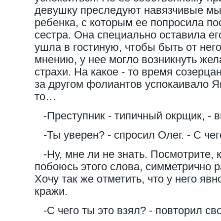
девушку преследуют навязчивые мы
ребенка, с которым ее попросила п
сестра. Она специально оставила его
ушла в гостиную, чтобы быть от него
мнению, у нее могло возникнуть жел
страхи. На какое - то время созерца
за другом фолиантов успокаивало Яну
то…
-Преступник - типичный окрщик, - в
-Ты уверен? - спросил Олег. - С чег
-Ну, мне ли не знать. Посмотрите, к
побоюсь этого слова, симметрично 
Хочу так же отметить, что у него яв
кражи.
-С чего ты это взял? - повторил св