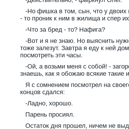
-Но фишка в том, сын, что у двоих 
- то проник к ним в жилища и спер их
-Что за бред - то? Нафига?
-Вот и я не знаю. Но выяснить нужно
тоже залезут. Завтра я еду к ней до
посмотреть эти часы.
-Ой, а возьми меня с собой! - загор
знаешь, как я обожаю всякие такие 
Я с сомнением посмотрел на своего
концов сдался:
-Ладно, хорошо.
Парень просиял.
Остаток дня прошел, ничем не выд