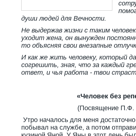
сотр
помо
души людей для Вечности.
Не выдержав жизни с таким человек
уходит жена, он вынужден постоянн
то объясняя свои внезапные отлучк
И как же жить человеку, который д
согрешить, зная, что за каждый г
ответ, и чья работа - твои страст
«Человек без реп
(Посвящение П.Ф. 
Утро началось для меня достаточно
побывал на службе, а потом отправи
кузиной Яной. У Яны в этот день бы