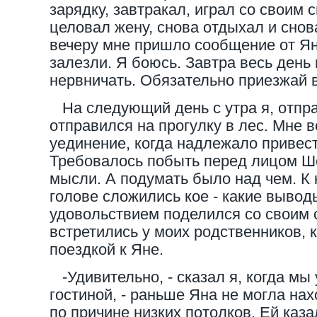
зарядку, завтракал, играл со своим 
целовал жену, снова отдыхал и снов
вечеру мне пришло сообщение от Ян
залезли. Я боюсь. Завтра весь день 
нервничать. Обязательно приезжай 
На следующий день с утра я, отпра
отправился на прогулку в лес. Мне 
уединение, когда надлежало привест
Требовалось побыть перед лицом Ш
мысли. А подумать было над чем. К 
голове сложились кое - какие вывод
удовольствием поделился со своим 
встретились у моих родственников, 
поездкой к Яне.
-Удивительно, - сказал я, когда мы 
гостиной, - раньше Яна не могла нах
по причине низких потолков. Ей каза