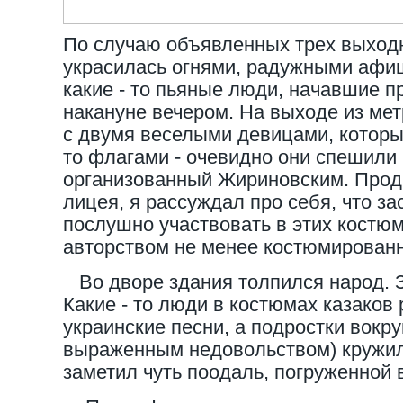
По случаю объявленных трех выход
украсилась огнями, радужными афи
какие - то пьяные люди, начавшие 
накануне вечером. На выходе из мет
с двумя веселыми девицами, которы
то флагами - очевидно они спешили 
организованный Жириновским. Продв
лицея, я рассуждал про себя, что з
послушно участвовать в этих костю
авторством не менее костюмирован
Во дворе здания толпился народ. З
Какие - то люди в костюмах казаков
украинские песни, а подростки вокру
выраженным недовольством) кружили
заметил чуть поодаль, погруженной 