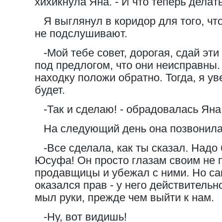
хихикнула Яна. - И что теперь делат
Я выглянул в коридор для того, что
не подслушивают.
-Мой тебе совет, дорогая, сдай эти
под предлогом, что они неисправны
находку положи обратно. Тогда, я ув
будет.
-Так и сделаю! - обрадовалась Яна
На следующий день она позвонила
-Все сделала, как ты сказал. Надо 
Юсуфа! Он просто глазам своим не 
продавщицы и убежал с ними. Но са
оказался прав - у него действительн
мыл руки, прежде чем выйти к нам.
-Ну, вот видишь!