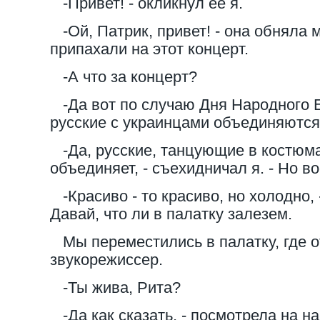
-Привет! - окликнул ее я.
-Ой, Патрик, привет! - она обняла м
припахали на этот концерт.
-А что за концерт?
-Да вот по случаю Дня Народного 
русские с украинцами объединяются
-Да, русские, танцующие в костюмах
объединяет, - съехидничал я. - Но в
-Красиво - то красиво, но холодно, 
Давай, что ли в палатку залезем.
Мы переместились в палатку, где о
звукорежиссер.
-Ты жива, Рита?
-Да как сказать, - посмотрела на н