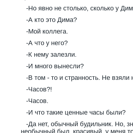
-Но явно не столько, сколько у Дим
-А кто это Дима?
-Мой коллега.
-А что у него?
-К нему залезли.
-И много вынесли?
-В том - то и странность. Не взяли 
-Часов?!
-Часов.
-И что такие ценные часы были?
-Да нет, обычный будильник. Но, зн
необычный был, красивый, у меня то