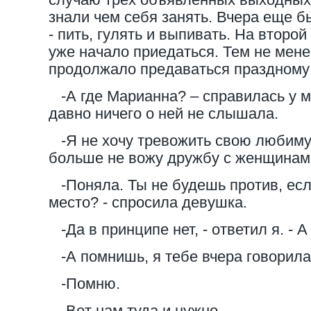
знали чем себя занять. Вчера еще б
- пить, гулять и выпивать. На второй
уже начало приедаться. Тем не мен
продолжало предаваться праздному 
-А где Марианна? – справилась у ме
давно ничего о ней не слышала.
-Я не хочу тревожить свою любимую
больше не вожу дружбу с женщинам
-Поняла. Ты не будешь против, есл
место? - спросила девушка.
-Да в принципе нет, - ответил я. - А
-А помнишь, я тебе вчера говорила
-Помню.
-Вот нам туда и нужно.