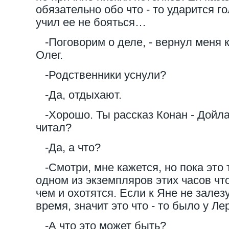
обязательно обо что - то ударится г
учил ее не бояться…
-Поговорим о деле, - вернул меня 
Олег.
-Родственники уснули?
-Да, отдыхают.
-Хорошо. Ты рассказ Конан - Дойл
читал?
-Да, а что?
-Смотри, мне кажется, но пока это т
одном из экземпляров этих часов что 
чем и охотятся. Если к Яне не зале
время, значит это что - то было у Ле
-А что это может быть?