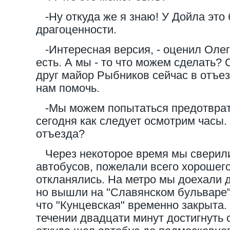
-Ну откуда же я знаю! У Дойла это 
драгоценности.
-Интересная версия, - оценил Олег 
есть. А мы - то что можем сделать? С
друг майор Рыбников сейчас в отъез
нам помочь.
-Мы можем попытаться предотврати
сегодня как следует осмотрим часы.
отъезда?
Через некоторое время мы сверили
автобусов, пожелали всего хорошег
откланялись. На метро мы доехали д
но вышли на "Славянском бульваре",
что "Кунцевская" временно закрыта.
течении двадцати минут достигнуть 