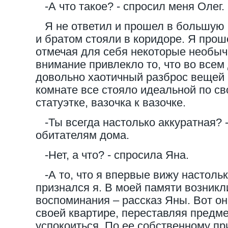
-А что такое? - спросил меня Олег.
Я не ответил и прошел в большую 
и братом стояли в коридоре. Я прош
отмечая для себя некоторые необыч
внимание привлекло то, что во все
довольно хаотичный разброс вещей 
комнате все стояло идеальной по св
статуэтке, вазочка к вазочке.
-Ты всегда настолько аккуратная? -
обитателям дома.
-Нет, а что? - спросила Яна.
-А то, что я впервые вижу настольк
признался я. В моей памяти возник
воспоминания – рассказ Яны. Вот он
своей квартире, переставляя предмет
успокоиться. По ее собственному пр