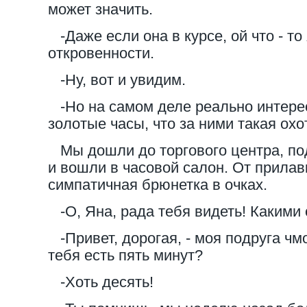
может значить.
-Даже если она в курсе, ой что - то
откровенности.
-Ну, вот и увидим.
-Но на самом деле реально интересн
золотые часы, что за ними такая охо
Мы дошли до торгового центра, под
и вошли в часовой салон. От прилав
симпатичная брюнетка в очках.
-О, Яна, рада тебя видеть! Какими
-Привет, дорогая, - моя подруга чмо
тебя есть пять минут?
-Хоть десять!