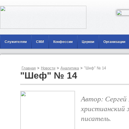
Служителям
СМИ
Конфессии
Церкви
Организации
Главная
>
Новости
>
Аналитика
>
"Шеф" № 14
"Шеф" № 14
Автор: Сергей
христианский 
писатель.