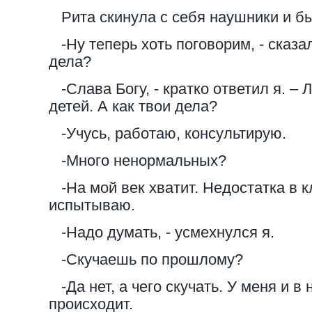
Рита скинула с себя наушники и бы
-Ну теперь хоть поговорим, - сказал
дела?
-Слава Богу, - кратко ответил я. –
детей. А как твои дела?
-Учусь, работаю, консультирую.
-Много ненормальных?
-На мой век хватит. Недостатка в к
испытываю.
-Надо думать, - усмехнулся я.
-Скучаешь по прошлому?
-Да нет, а чего скучать. У меня и в
происходит.