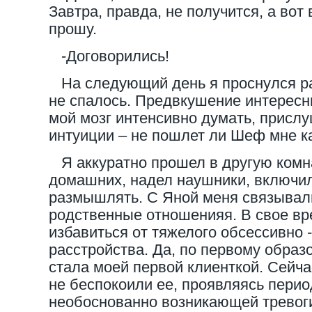
Завтра, правда, не получится, а вот
прошу.
-Договорились!
На следующий день я проснулся ра
не спалось. Предвкушение интересн
мой мозг интенсивно думать, прислу
интуиции – не пошлет ли Шеф мне к
Я аккуратно прошел в другую комна
домашних, надел наушники, включил
размышлять. С Яной меня связывал
родственные отношенияя. В свое вр
избавиться от тяжелого обсессивно 
расстройства. Да, по первому образ
стала моей первой клиенткой. Сейч
не беспокоили ее, проявляясь перио
необоснованно возникающей тревоги,