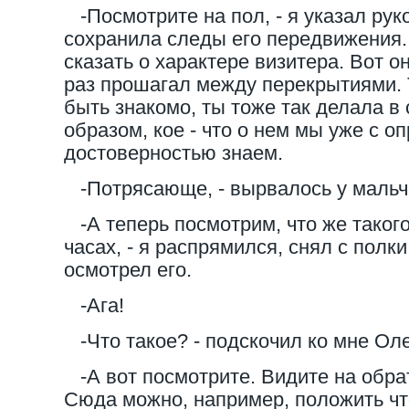
-Посмотрите на пол, - я указал руко
сохранила следы его передвижения.
сказать о характере визитера. Вот о
раз прошагал между перекрытиями. 
быть знакомо, ты тоже так делала в
образом, кое - что о нем мы уже с о
достоверностью знаем.
-Потрясающе, - вырвалось у мальч
-А теперь посмотрим, что же такого
часах, - я распрямился, снял с полк
осмотрел его.
-Ага!
-Что такое? - подскочил ко мне Оле
-А вот посмотрите. Видите на обра
Сюда можно, например, положить что