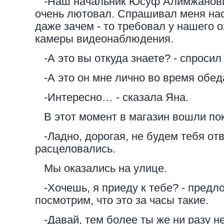
-Наш начальник Юсуф Алимжанович 
очень лютовал. Спрашивал меня нас
даже зачем - то требовал у нашего о
камеры видеонаблюдения.
-А это вы откуда знаете? - спросил 
-А это он мне лично во время обед
-Интересно… - сказала Яна.
В этот момент в магазин вошли пок
-Ладно, дорогая, не будем тебя отв
расцеловались.
Мы оказались на улице.
-Хочешь, я приеду к тебе? - предло
посмотрим, что это за часы такие.
-Давай, тем более ты же ни разу не