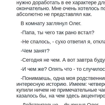
нужно доработать в ее характере дл
окончательно. Мне очень хотелось по
абсолютно не представлял как.
В комнату заглянул Олег.
-Папа, ты чего так рано встал?
-Не спалось, - сухо ответил я, откл
-Чем занят?
-Сегодня не чем. А вот завтра буд
-И чем же? Опять что - то случило
-Понимаешь, одна моя родственниц
интересную историю. Имеем: четвер
купили ничем не примечательные час
казалось бы, на чем здесь акцентир
-Действительно, - фыркнул Олег.