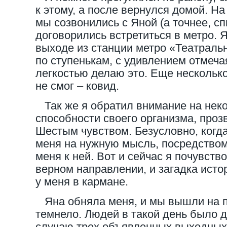
к этому, а после вернулся домой. Н
мы созвонились с Яной (а точнее, с
договорились встретиться в метро. 
выходе из станции метро «Театраль
по ступенькам, с удивлением отмечая
легкостью делаю это. Еще несколько
не смог – ковид.
Так же я обратил внимание на неко
способности своего организма, проз
Шестым чувством. Безусловно, когд
меня на нужную мысль, посредством
меня к ней. Вот и сейчас я почувст
верном направлении, и загадка исто
у меня в кармане.
Яна обняла меня, и мы вышли на п
темнело. Людей в такой день было д
случаю трех объявленных выходных 