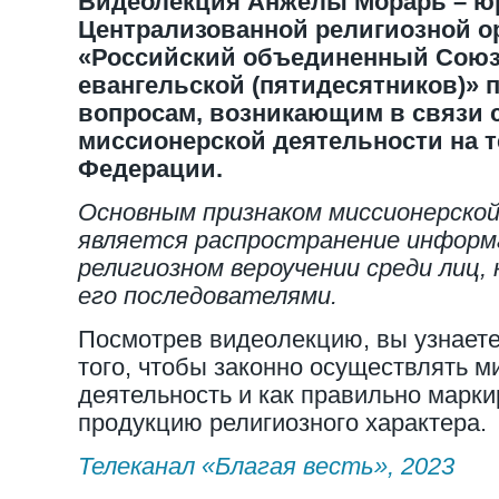
Видеолекция Анжелы Морарь – ю
Централизованной религиозной о
«Российский объединенный Союз
евангельской (пятидесятников)»
вопросам, возникающим в связи 
миссионерской деятельности на 
Федерации.
Основным признаком миссионерско
является распространение информ
религиозном вероучении среди лиц,
его последователями.
Посмотрев видеолекцию, вы узнаете,
того, чтобы законно осуществлять 
деятельность и как правильно марк
продукцию религиозного характера.
Телеканал «Благая весть», 2023