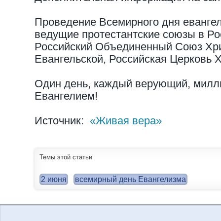
Проведение Всемирного дня еванге
ведущие протестантские союзы в Рос
Российский Объединенный Союз Хр
Евангельской, Российская Церковь 
Один день, каждый верующий, милл
Евангелием!
Источник:
«Живая вера»
Темы этой статьи
2 июня
всемирный день Евангелизма