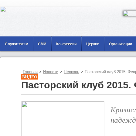
Служителям
СМИ
Конфессии
Церкви
Организации
Главная
>
Новости
>
Церковь
>
Пасторский клуб 2015. Фев
ВИДЕО
Пасторский клуб 2015.
Кризис:
надежд