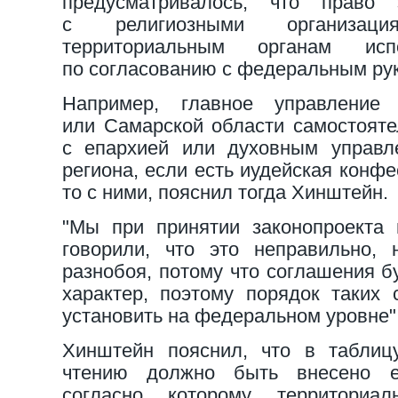
предусматривалось, что право 
с религиозными организация
территориальным органам исп
по согласованию с федеральным ру
Например, главное управление
или Самарской области самостояте
с епархией или духовным управл
региона, если есть иудейская конф
то с ними, пояснил тогда Хинштейн.
"Мы при принятии законопроекта 
говорили, что это неправильно,
разнобоя, потому что соглашения б
характер, поэтому порядок таких
установить на федеральном уровне"
Хинштейн пояснил, что в таблиц
чтению должно быть внесено е
согласно которому территори