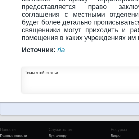
предоставляется право заклю
соглашения с местными отделени
будет более детально прописываться
священники могут приходить и раб
помещения в каких учреждениях им 
Источник:
ria
Темы этой статьи
Новости
Служителям
Ресурсы
Главные новости
Бухгалтеру
Видео