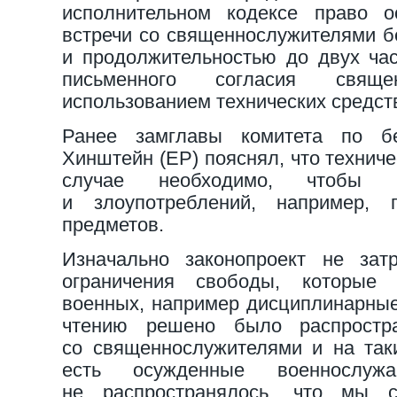
исполнительном кодексе право о
встречи со священнослужителями бе
и продолжительностью до двух ча
письменного согласия свящ
использованием технических средс
Ранее замглавы комитета по бе
Хинштейн (ЕР) пояснял, что технич
случае необходимо, чтобы и
и злоупотреблений, например, 
предметов.
Изначально законопроект не зат
ограничения свободы, которые
военных, например дисциплинарные
чтению решено было распростр
со священнослужителями и на так
есть осужденные военнослу
не распространялось, что мы с