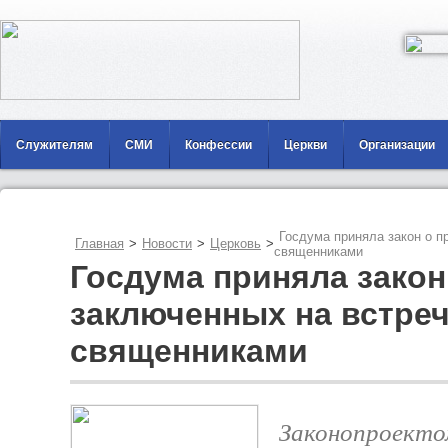
Служителям
СМИ
Конфессии
Церкви
Организации
Госдума приняла закон о п
Главная
>
Новости
>
Церковь
>
священниками
Госдума приняла закон
заключенных на встреч
священниками
Законопроекто