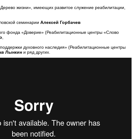
«Дерево жизни», имеющих развитое служение реабилитации,
словской семинарии
Алексей Горбачев
ого фонда «Доверие» (Реабилитационные центры «Слово
о
,
поддержки духовного наследия» (Реабилитационные центры
ав Лынкин
и ряд других.