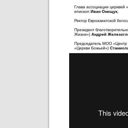
Глава ассоциации церквей 
епископ
Иван Онищук
,
Ректор Евроазиатской бого
Президент благотворительн
Жизни»)
Андрей Железогл
Председатель МОО «Центр 
«Церкви Божьей»)
Станисл