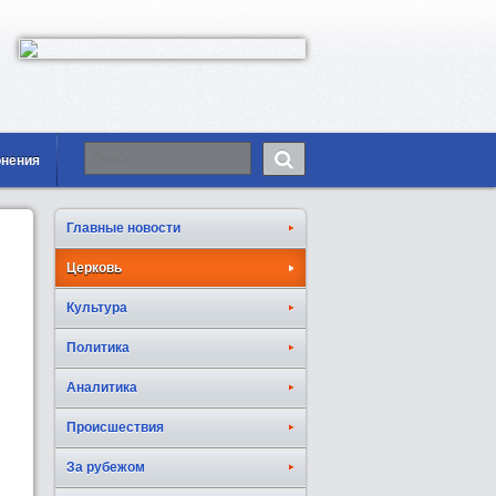
онения
Главные новости
Церковь
Культура
Политика
Аналитика
Происшествия
За рубежом