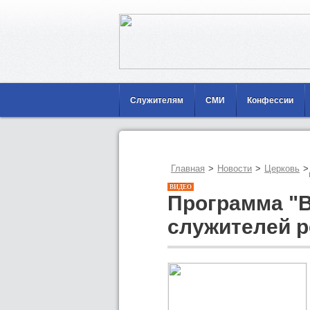
Служителям
СМИ
Конфессии
Главная
>
Новости
>
Церковь
>
ВИДЕО
Программа 
служителей 