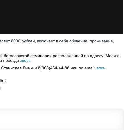
вляет 8000 рублей, включает в себя обучение, проживание,
ой богословской семинарии расположенной по адресу: Москва,
ма проезда
здесь
 Станислав Лынкин 8(968)464-44-88 или по email:
stas-
мы
:
г.