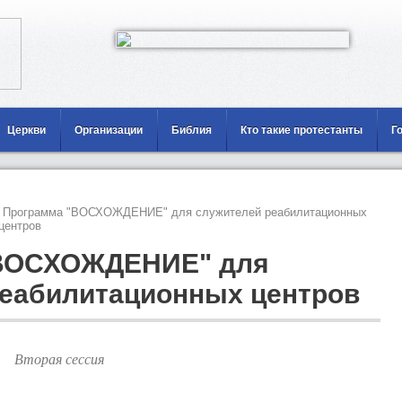
Церкви
Организации
Библия
Кто такие протестанты
Г
Программа "ВОСХОЖДЕНИЕ" для служителей реабилитационных
центров
"ВОСХОЖДЕНИЕ" для
реабилитационных центров
Вторая сессия