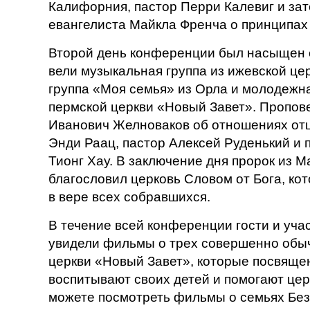
Калифорния, пастор Перри Калевиг и за
евангелиста Майкла Френча о принципах
Второй день конференции был насыщен 
вели музыкальная группа из ижевской ц
группа «Моя семья» из Орла и молодежна
пермской церкви «Новый Завет». Пропов
Иванович Желноваков об отношениях отц
Энди Раац, пастор Алексей Руденький и 
Тионг Хау. В заключение дня пророк из 
благословил церковь Словом от Бога, ко
в вере всех собравшихся.
В течение всей конференции гости и уч
увидели фильмы о трех совершенно обы
церкви «Новый Завет», которые посвящен
воспитывают своих детей и помогают церк
можете посмотреть фильмы о семьях Без