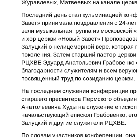
Журавлевых, Матвеевых на канале церкв
Последний день стал кульминацией кон
Завет» принимала поздравления с 24-ле
вели музыкальная группа из московской 
и хор церкви «Новый Завет» Проповедов
Залуцкий о нелицемерной вере, которая 
поколения. Затем старший пастор церкв
РЦХВЕ Эдуард Анатольевич Грабовенко 
благодарности служителям и всем верую
посвященный труд по созиданию церкви.
На последнем служении конференции п
старшего пресвитера Пермского объеди
Анатольевича Худы на служение епископ
начальствующий епископ Грабовенко, ег
Залуцкий и другие служители РЦХВЕ.
По словам участников конференции, она