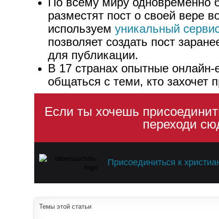
По всему миру одновременно б
разместят пост о своей вере в
используем
уникальный сервис
позволяет создать пост заране
для публикации.
В 17 странах опытные онлайн-
общаться с теми, кто захочет 
Если ты хочешь присоединит
переходи сю
Присоединиться к христи
Темы этой статьи