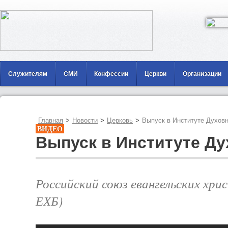
Служителям
СМИ
Конфессии
Церкви
Организации
Главная
>
Новости
>
Церковь
>
Выпуск в Институте Духов
ВИДЕО
Выпуск в Институте Д
Российский союз евангельских хр
ЕХБ)