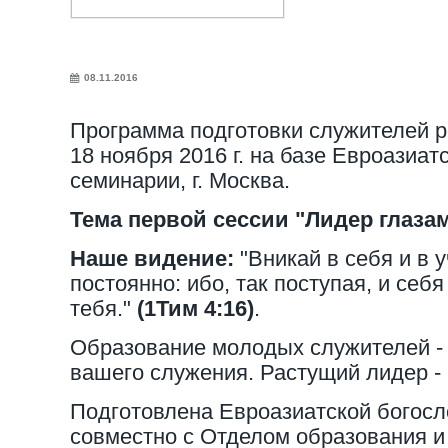
08.11.2016
Программа подготовки служителей р
18 ноября 2016 г. на базе Евроазиат
семинарии, г. Москва.
Тема первой сессии "Лидер глазам
Наше видение:
"Вникай в себя и в 
постоянно: ибо, так поступая, и се
тебя."
(1Тим 4:16)
.
Образование молодых служителей - 
вашего служения. Растущий лидер -
Подготовлена Евроазиатской богос
совместно с Отделом образования 