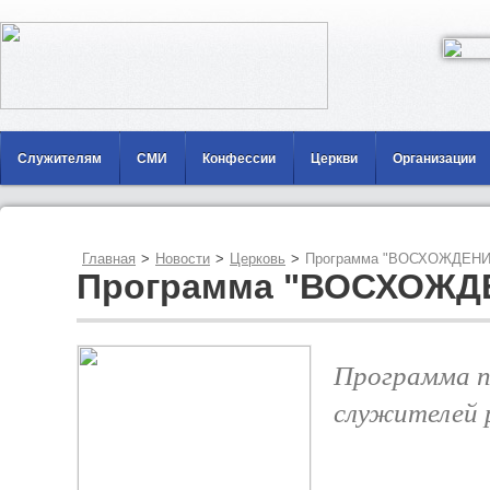
Служителям
СМИ
Конфессии
Церкви
Организации
Главная
>
Новости
>
Церковь
>
Программа "ВОСХОЖДЕНИ
Программа "ВОСХОЖД
Программа п
служителей 