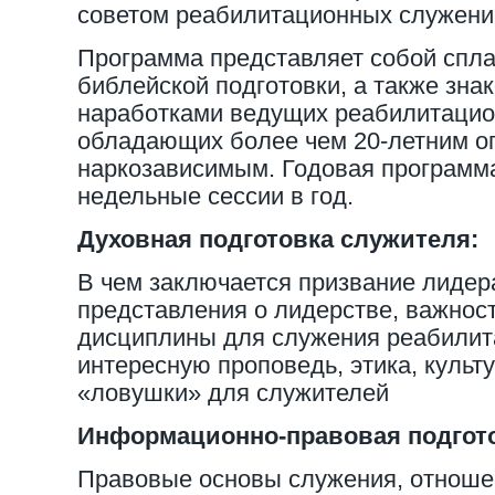
советом реабилитационных служен
Программа представляет собой спла
библейской подготовки, а также зна
наработками ведущих реабилитацио
обладающих более чем 20-летним о
наркозависимым. Годовая программа
недельные сессии в год.
Духовная подготовка служителя:
В чем заключается призвание лидер
представления о лидерстве, важност
дисциплины для служения реабилита
интересную проповедь, этика, культ
«ловушки» для служителей
Информационно-правовая подгото
Правовые основы служения, отноше