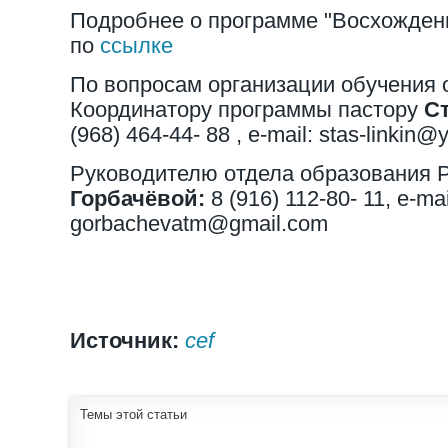
Подробнее о программе "Восхождени
по
ссылке
По вопросам организации обучения 
Координатору программы пастору
С
(968) 464-44- 88 , e-mail: stas-linkin@
Руководителю отдела образовани
Горбачёвой:
8 (916) 112-80- 11, e-mai
gorbachevatm@gmail.com
Источник:
cef
Темы этой статьи