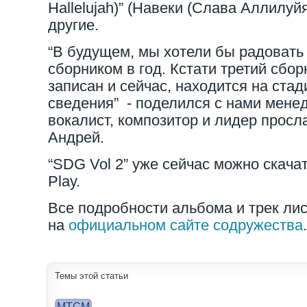
Hallelujah)” (Навеки (Слава Аллилуйя
другие.
“В будущем, мы хотели бы радовать
сборником в год. Кстати третий сбор
записан и сейчас, находится на стад
сведения” - поделился с нами мене
вокалист, композитор и лидер прос
Андрей.
“SDG Vol 2” уже сейчас можно скачат
Play.
Все подробности альбома и трек лис
на
официальном сайте содружества
.
Темы этой статьи
МТСМ