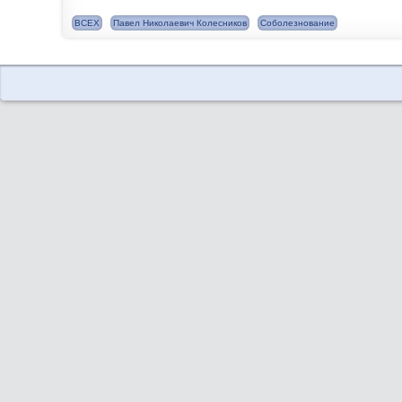
ВСЕХ
Павел Николаевич Колесников
Соболезнование