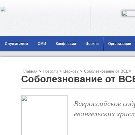
Служителям
СМИ
Конфессии
Церкви
Организации
Главная
>
Новости
>
Церковь
>
Соболезнование от ВСЕХ
Соболезнование от ВС
Всероссийское со
евангельских хрис