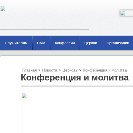
Служителям
СМИ
Конфессии
Церкви
Организации
Главная
>
Новости
>
Церковь
>
Конференция и молитва
Конференция и молитва