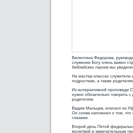
Валентина Федорова, руководи
служении Богу очень важно с
библейских героев мы увидели,
На мастер-классах служители 
подросткам, а также родителя
Из интерактивной проповеди 
нужно обязательно говорить с 
родителям.
Вадим Мальцев, епископ из Уф
Он снова напомнил о том, что 
глазами.
Второй день Пятой федеральн
молитвой и замечательным пр