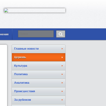
онения
Главные новости
Церковь
Культура
Политика
Аналитика
Происшествия
За рубежом