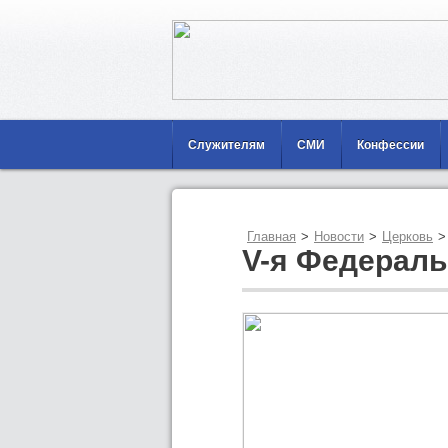
Служителям
СМИ
Конфессии
Главная
>
Новости
>
Церковь
>
V-я Федерал