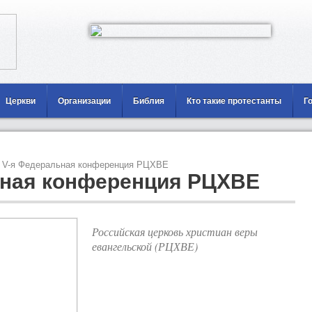
Церкви
Организации
Библия
Кто такие протестанты
Г
V-я Федеральная конференция РЦХВЕ
ьная конференция РЦХВЕ
Российская церковь христиан веры
евангельской (РЦХВЕ)