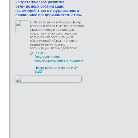
«Стратегическое развитие
религиозных организаций:
взаимодействие с государством и
социальное предпринимательство»
С 16 по 20 июня в Москве Центр
религии и права НИУ ВШЭ провёл
стратегическую сессию для
представителей христианских
религиозных организаций и
объединений «Стратегическое
развитие религиозных
организаций: взаимодействие...
РЦ ХВЕ
,
Государственно-
конфессиональные отношения
,
Центр религии и права НИУ
ВШЭ