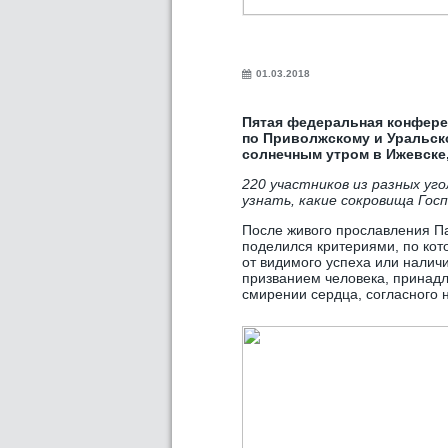
01.03.2018
Пятая федеральная конфере
по Приволжскому и Уральск
солнечным утром в Ижевске
220 участников из разных уго
узнать, какие сокровища Госп
После живого прославления П
поделился критериями, по кот
от видимого успеха или налич
призванием человека, принадл
смирении сердца, согласного 