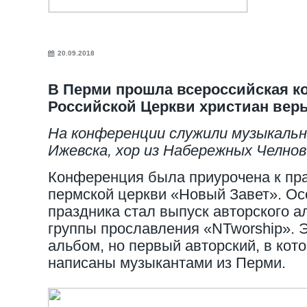
20.09.2018
В Перми прошла всероссийская к
Российской Церкви христиан веры
На конференции служили музыкальн
Ижевска, хор из Набережных Челнов
Конференция была приурочена к пр
пермской церкви «Новый Завет». О
праздника стал выпуск авторского 
группы прославления «NTworship». Э
альбом, но первый авторский, в кот
написаны музыкантами из Перми.