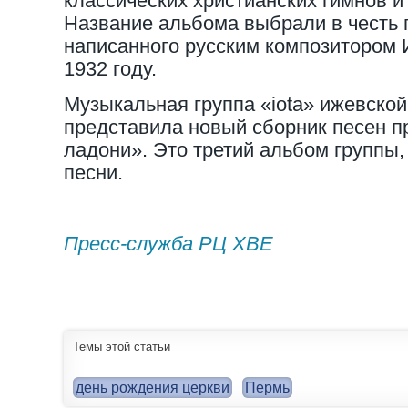
классических христианских гимнов и
Название альбома выбрали в честь 
написанного русским композитором 
1932 году.
Музыкальная группа «iota» ижевско
представила новый сборник песен 
ладони». Это третий альбом группы,
песни.
Пресс-служба РЦ ХВЕ
Темы этой статьи
день рождения церкви
Пермь