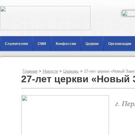
Служителям
СМИ
Конфессии
Церкви
Организации
Главная
>
Новости
>
Церковь
>
27-лет церкви «Новый Заве
27-лет церкви «Новый 
г. Пе