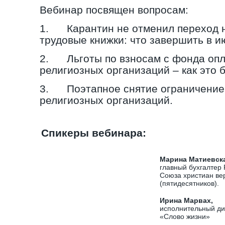
Вебинар посвящен вопросам:
1. Карантин не отменил переход 
трудовые книжки: что завершить в и
2. Льготы по взносам с фонда опл
религиозных организаций – как это б
3. Поэтапное снятие ограничение 
религиозных организаций.
Спикеры вебинара:
Марина Матиевска
главный бухгалтер
Союза христиан ве
(пятидесятников).
Ирина Марвах,
исполнительный ди
«Слово жизни»