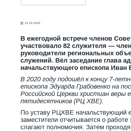
13.10.2020
В ежегодной встрече членов Сове
участвовало 82 служителя — чле
руководители региональных объе
служений. Вёл заседание глава а
начальствующего епископа Иван 
В 2020 году подошёл к концу 7-лет
епископа Эдуарда Грабовенко на по
Российской Церкви христиан веры е
пятидесятников (РЦ ХВЕ).
По уставу РЦХВЕ начальствующий е
заместители отчитывается о работе
слагают полномочия. Затем проходя