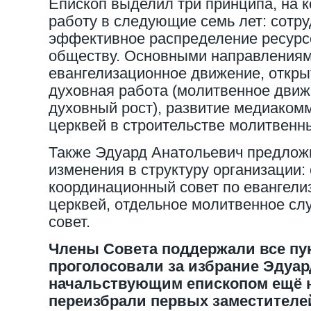
Епископ выделил три принципа, на к
работу в следующие семь лет: сотру
эффективное распределение ресурсо
обществу. Основными направлениям
евангелизационное движение, откры
духовная работа (молитвенное движ
духовный рост), развитие медиаком
церквей в строительстве молитвенн
Также Эдуард Анатольевич предлож
изменения в структуру организации:
координационный совет по евангели
церквей, отдельное молитвенное с
совет.
Члены Совета поддержали все пу
проголосовали за избрание Эдуар
начальствующим епископом ещё н
переизбрали первых заместителе