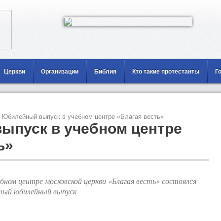
Церкви
Организации
Библия
Кто такие протестанты
Г
Юбилейный выпуск в учебном центре «Благая весть»
ыпуск в учебном центре
ь»
ебном центре московской церкви «Благая весть» состоялся
тый юбилейный выпуск