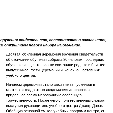
вручения свидетельств, состоявшаяся в начале июня,
м открытием нового набора на обучение.
Десятая юбилейная церемония вручения свидетельств
об окончании обучения собрала 80 человек прошедших
обучение и еще столько же составили родные и близкие
выпускников, гости церемонии и, конечно, наставники
учебного центра.
Началом церемонии стало шествие выпускников в
мантиях и квадратных академических шапочках,
придавшее всему мероприятию особенную
торжественност
ь. После чего с приветственным словом
выступил руководитель учебного центра Джангр Дагев.
Обобщив основной смысл учебных программ центра, он