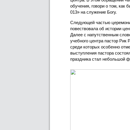
обучения, говори о том, как
013» на служение Богу.
Следующей частью церемонии
повествовала об истории цен
Далее с напутственным слов
учебного центра пастор Рик 
среди которых особенно отм
выступления пастора состоя
праздника стал небольшой ф