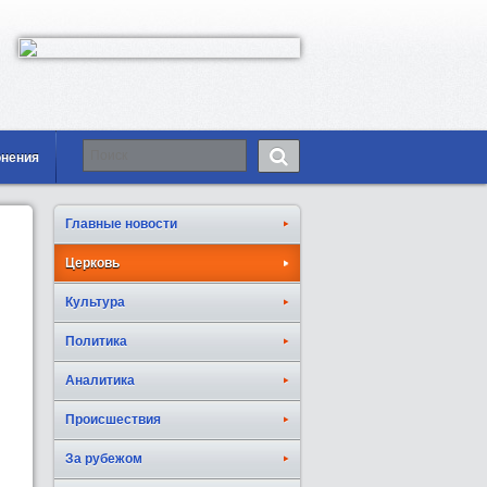
онения
Главные новости
Церковь
Культура
Политика
Аналитика
Происшествия
За рубежом