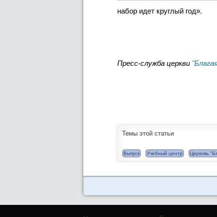
набор идет круглый год».
Пресс-служба церкви
"Блага
Темы этой статьи
Выпуск
Учебный центр
Церковь "Б