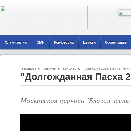
Служителям
СМИ
Конфессии
Церкви
Организации
Главная
>
Новости
>
Церковь
>
"Долгожданная Пасха 2021
"Долгожданная Пасха 2
Московская церковь "Благая весть