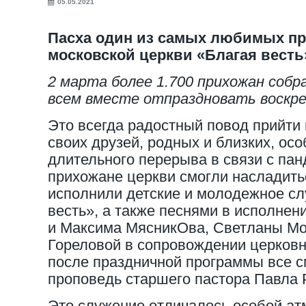
05.05.2021
Пасха один из самых любимых пр
московской церкви «Благая весть
2 марта более 1.700 прихожан собр
всем вместе отпраздновать воскре
Это всегда радостный повод прийти 
своих друзей, родных и близких, ос
длительного перерыва в связи с пан
прихожане церкви смогли насладить
исполнили детские и молодежное сл
весть», а также песнями в исполнен
и Максима МясникОва, Светланы Мо
Гореловой в сопровождении церковно
после праздничной программы все 
проповедь старшего пастора Павла 
Это служение отличалось особой ат