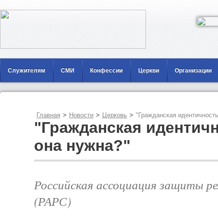
Служителям
СМИ
Конфессии
Церкви
Организации
Главная
>
Новости
>
Церковь
>
"Гражданская идентичность
"Гражданская идентичн
она нужна?"
Российская ассоциация защиты ре
(РАРС)