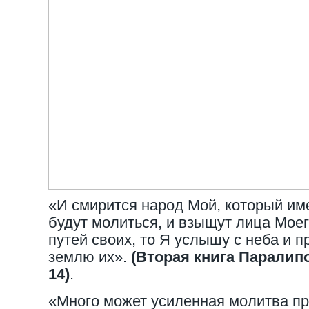
«И смирится народ Мой, который им
будут молиться, и взыщут лица Моег
путей своих, то Я услышу с неба и п
землю их».
(Вторая книга Паралипо
14)
.
«Много может усиленная молитва п