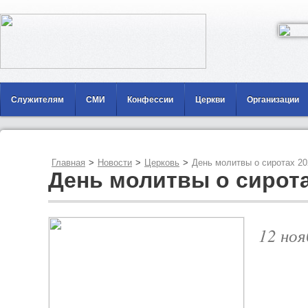
Служителям
СМИ
Конфессии
Церкви
Организации
Главная
>
Новости
>
Церковь
>
День молитвы о сиротах 20
День молитвы о сирота
12 ноя