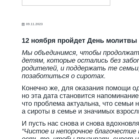
09.11.2023
12 ноября пройдет День молитвы 
Мы объединимся, чтобы продолжа
детям, которые остались без забо
родителей, и поддержать те семьи
позаботиться о сиротах.
Конечно же, для оказания помощи од
но эта дата становится напоминанием
что проблема актуальна, что семьи 
а сироты в семье и значимых взросл
И пусть нас снова и снова вдохновл
“Чистое и непорочное благочестие
есть то, чтобы призирать сирот и 