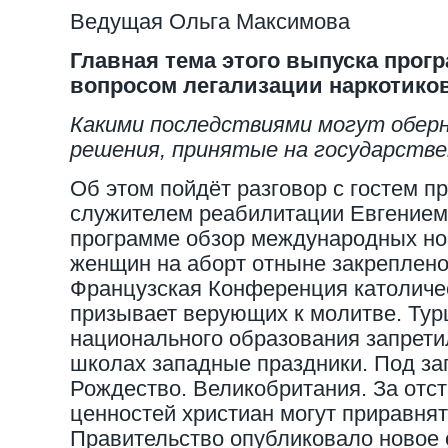
Ведущая Ольга Максимова
Главная тема этого выпуска прог
вопросом легализации наркотиков
Какими последствиями могут обер
решения, принятые на государстве
Об этом пойдёт разговор с гостем п
служителем реабилитации Евгением
программе обзор международных но
женщин на аборт отныне закреплено
Французская Конференция католиче
призывает верующих к молитве. Тур
национального образования запрети
школах западные праздники. Под за
Рождество. Великобритания. За отс
ценностей христиан могут приравнят
Правительство опубликовало новое