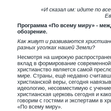
«И сказал им: идите по вс
Е
Программа «По всему миру» - ме
обозрение.
Как живут и развиваются христиан
разных уголках нашей Земли?
Несмотря на широкую распростране
вклад в формирование современной
христианство является самой пресл
мире. Страны, ещё недавно считав
христианской веры, сегодня навязы
идеологию, несовместимую с учение
христианская церковь сегодня и как
говорим с гостями и экспертами в х
«По всему миру».