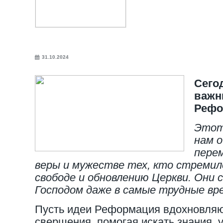
31.10.2024
Сего
важн
Рефо
Этот
нам 
перем
веры и мужестве тех, кто стремилс
свободе и обновлению Церкви. Они 
Господом даже в самые трудные вр
Пусть идеи Реформация вдохновляю
свершения, помогая искать знания, 