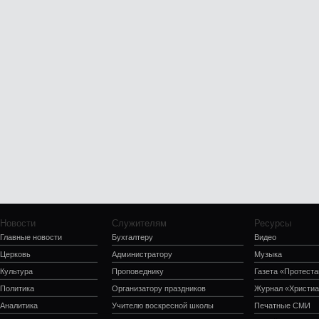
Новости
Служителям
Ресурсы
Главные новости
Бухгалтеру
Видео
Церковь
Администратору
Музыка
Культура
Проповеднику
Газета «Протеста
Политика
Организатору праздников
Журнал «Христиа
Аналитика
Учителю воскресной школы
Печатные СМИ