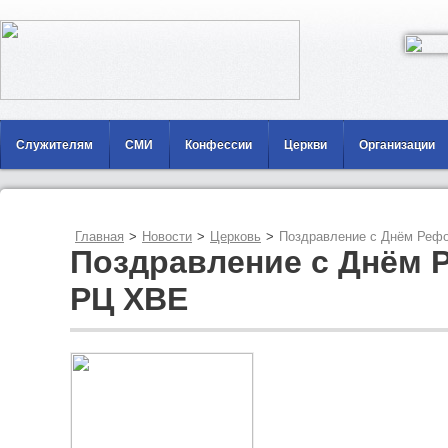
Служителям
СМИ
Конфессии
Церкви
Организации
Главная
>
Новости
>
Церковь
>
Поздравление с Днём Реф
Поздравление с Днём 
РЦ ХВЕ