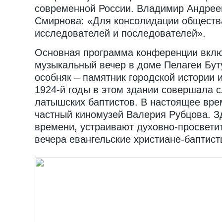
современной России. Владимир Андрее
Смирнова: «Для консолидации обществ
исследователей и последователей».
Основная программа конференции вклю
музыкальный вечер в доме Пелагеи Бут
особняк – памятник городской истории и
1924-й годы в этом здании совершала 
латышских баптистов. В настоящее вре
частный киномузей Валерия Рубцова. З
времени, устраивают духовно-просвети
вечера евангельские христиане-баптист