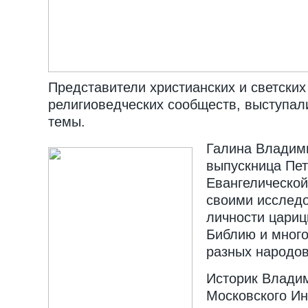
Представители христианских и светских 
религиоведческих сообществ, выступал
темы.
Галина Владими
выпускница Пет
Евангелической
своими исследо
личности цариц
Библию и мног
разных народов
Историк Влади
Московского Ин