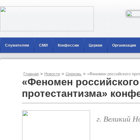
Служителям
СМИ
Конфессии
Церкви
Организации
Главная
>
Новости
>
Церковь
>
«Феномен российского про
«Феномен российского
протестантизма» конфе
г. Великий Н