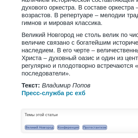
духового оркестра. В составе оркестра 
возрастов. В репертуаре – мелодии тр
гимнов и мировая классика.
Великий Новгород не столь велик по чи
величие связано с богатейшим историч
наследием. В его черте – величественн
Христа – духовный оазис и один из цент
регулярно и плодотворно встречаются 
последователи».
Текст:
Владимир Попов
Пресс-служба рс ехб
Темы этой статьи
Великий Новгород
Конференция
Протестантизм