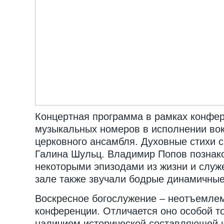
Концертная программа в рамках конфер
музыкальных номеров в исполнении во
церковного ансамбля. Духовные стихи с
Галина Шульц. Владимир Попов познак
некоторыми эпизодами из жизни и служ
зале также звучали бодрые динамичные
Воскресное богослужение – неотъемлем
конференции. Отличается оно особой т
наличием исторической составляющей и